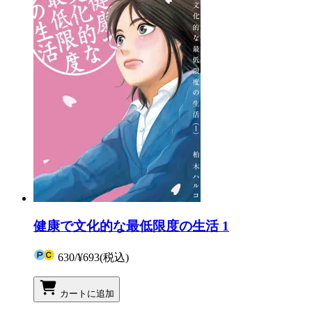
健康で文化的な最低限度の生活 1
630
/
¥693
(税込)
カートに追加