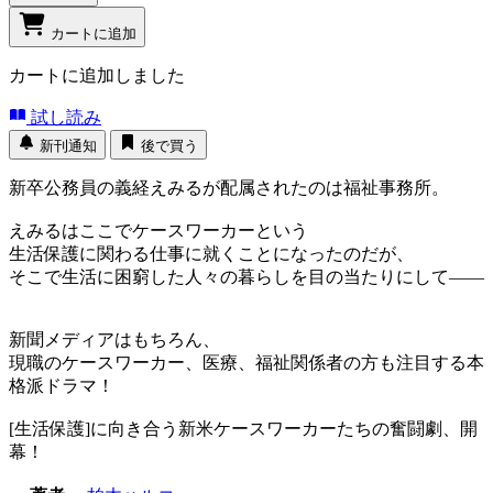
カートに追加
カートに追加しました
試し読み
新刊通知
後で買う
新卒公務員の義経えみるが配属されたのは福祉事務所。
えみるはここでケースワーカーという
生活保護に関わる仕事に就くことになったのだが、
そこで生活に困窮した人々の暮らしを目の当たりにして――
新聞メディアはもちろん、
現職のケースワーカー、医療、福祉関係者の方も注目する本
格派ドラマ！
[生活保護]に向き合う新米ケースワーカーたちの奮闘劇、開
幕！