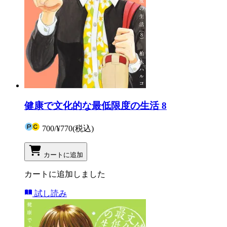
健康で文化的な最低限度の生活 8
700
/
¥770
(税込)
カートに追加
カートに追加しました
試し読み