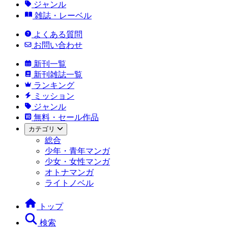
ジャンル
雑誌・レーベル
よくある質問
お問い合わせ
新刊一覧
新刊雑誌一覧
ランキング
ミッション
ジャンル
無料・セール作品
カテゴリ
総合
少年・青年マンガ
少女・女性マンガ
オトナマンガ
ライトノベル
トップ
検索