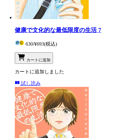
健康で文化的な最低限度の生活 7
630
/
¥693
(税込)
カートに追加
カートに追加しました
試し読み