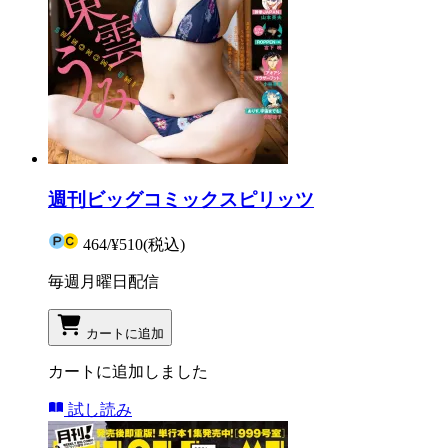
週刊ビッグコミックスピリッツ
464
/
¥510
(税込)
毎週月曜日配信
カートに追加
カートに追加しました
試し読み