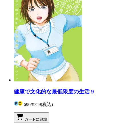
健康で文化的な最低限度の生活 9
690
/
¥759
(税込)
カートに追加