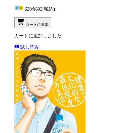
630
/
¥693
(税込)
カートに追加
カートに追加しました
試し読み