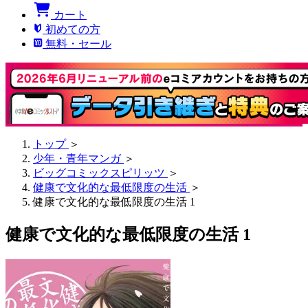
カート
初めての方
無料・セール
トップ
＞
少年・青年マンガ
＞
ビッグコミックスピリッツ
＞
健康で文化的な最低限度の生活
＞
健康で文化的な最低限度の生活 1
健康で文化的な最低限度の生活 1