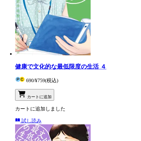
健康で文化的な最低限度の生活 ４
690
/
¥759
(税込)
カートに追加
カートに追加しました
試し読み