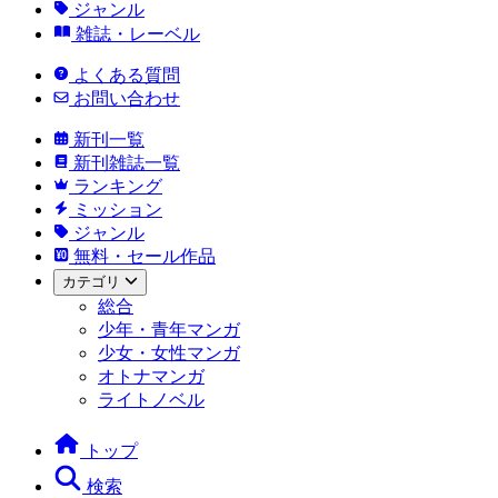
ジャンル
雑誌・レーベル
よくある質問
お問い合わせ
新刊一覧
新刊雑誌一覧
ランキング
ミッション
ジャンル
無料・セール作品
カテゴリ
総合
少年・青年マンガ
少女・女性マンガ
オトナマンガ
ライトノベル
トップ
検索