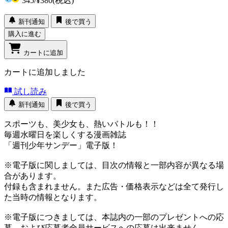
345
/
¥380
(税込)
新刊通知
後で買う
購入に進む
カートに追加
カートに追加しました
試し読み
新刊通知
後で買う
スポーツも、美少女も、熱いバトルも！！
毎週水曜日を楽しくする漫画雑誌
「週刊少年サンデー」電子版！
※電子版に関しましては、目次の情報と一部内容が異なる場
合があります。
付録も含まれません。また広告・価格表示などは全て発行し
た当時の情報となります。
※電子版につきましては、本誌内の一部のプレゼントへの応
募、および応募者全員サービスへの応募は出来ません。