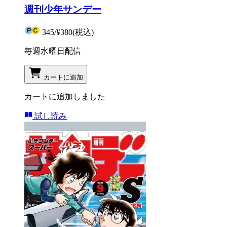
週刊少年サンデー
345
/
¥380
(税込)
毎週水曜日配信
カートに追加
カートに追加しました
試し読み