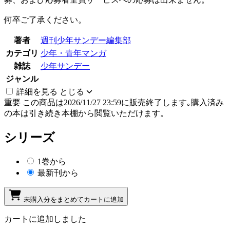
何卒ご了承ください。
著者
週刊少年サンデー編集部
カテゴリ
少年・青年マンガ
雑誌
少年サンデー
ジャンル
詳細を見る
とじる
重要
この商品は2026/11/27 23:59に販売終了します｡購入済み
の本は引き続き本棚から閲覧いただけます。
シリーズ
1巻から
最新刊から
未購入分をまとめてカートに追加
カートに追加しました