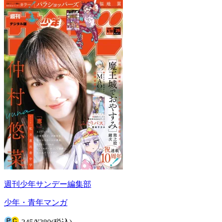
週刊少年サンデー編集部
少年・青年マンガ