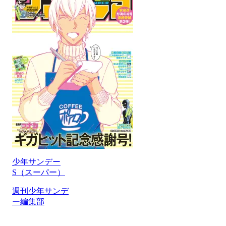
少年サンデー
S（スーパー）
週刊少年サンデ
ー編集部