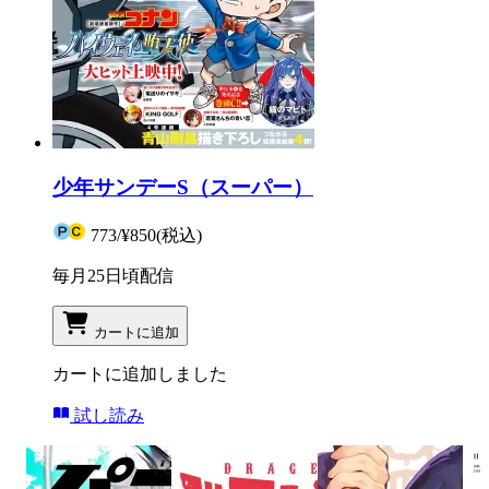
少年サンデーS（スーパー）
773
/
¥850
(税込)
毎月25日頃配信
カートに追加
カートに追加しました
試し読み