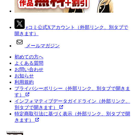
eコミ公式Xアカウント
（外部リンク、別タブで
開きます）
メールマガジン
初めての方へ
よくある質問
お問い合わせ
お知らせ
利用規約
プライバシーポリシー
（外部リンク、別タブで開きま
す）
インフォマティブデータガイドライン
（外部リンク、
別タブで開きます）
特定商取引法に基づく表示
（外部リンク、別タブで開
きます）