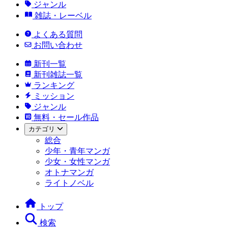
ジャンル
雑誌・レーベル
よくある質問
お問い合わせ
新刊一覧
新刊雑誌一覧
ランキング
ミッション
ジャンル
無料・セール作品
カテゴリ
総合
少年・青年マンガ
少女・女性マンガ
オトナマンガ
ライトノベル
トップ
検索