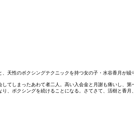
と、天性のボクシングテクニックを持つ女の子・水谷香月が繰
会してしまったあわて者二人。高い入会金と月謝も痛いし、第
なり、ボクシングを続けることになる。さてさて、活樹と香月