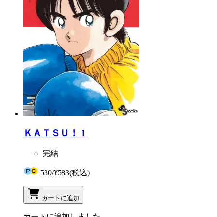
ＫＡＴＳＵ！ 1
完結
530
/
¥583
(税込)
カートに追加
カートに追加しました