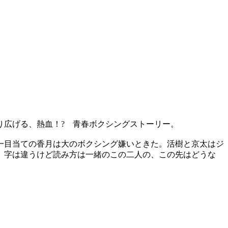
り広げる、熱血！? 青春ボクシングストーリー。
一目当ての香月は大のボクシング嫌いときた。活樹と京太はジ
、字は違うけど読み方は一緒のこの二人の、この先はどうな