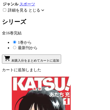
ジャンル
スポーツ
詳細を見る
とじる
シリーズ
全16巻完結
1巻から
最新刊から
未購入分をまとめてカートに追加
カートに追加しました