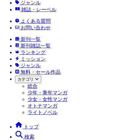
ジャンル
雑誌・レーベル
よくある質問
お問い合わせ
新刊一覧
新刊雑誌一覧
ランキング
ミッション
ジャンル
無料・セール作品
カテゴリ
総合
少年・青年マンガ
少女・女性マンガ
オトナマンガ
ライトノベル
トップ
検索