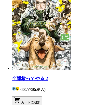
全部救ってやる 2
690
/
¥759
(税込)
カートに追加