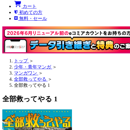
カート
初めての方
無料・セール
トップ
＞
少年・青年マンガ
＞
マンガワン
＞
全部救ってやる
＞
全部救ってやる 1
全部救ってやる 1