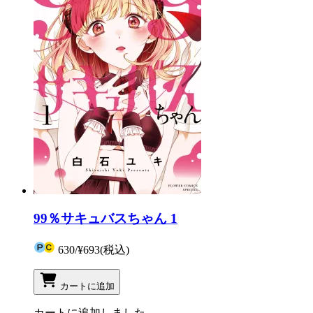
99％サキュバスちゃん 1
630
/
¥693
(税込)
カートに追加
カートに追加しました