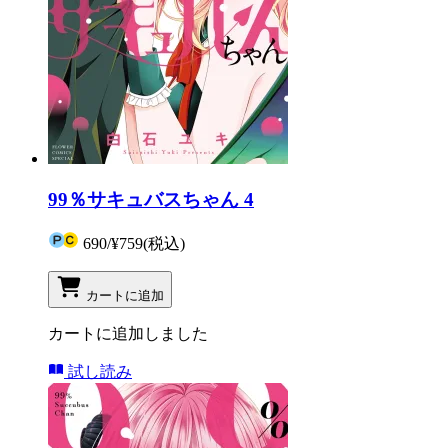
99％サキュバスちゃん 4
690
/
¥759
(税込)
カートに追加
カートに追加しました
試し読み