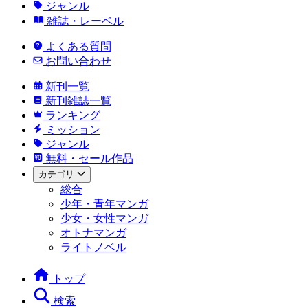
ジャンル
雑誌・レーベル
よくある質問
お問い合わせ
新刊一覧
新刊雑誌一覧
ランキング
ミッション
ジャンル
無料・セール作品
カテゴリ
総合
少年・青年マンガ
少女・女性マンガ
オトナマンガ
ライトノベル
トップ
検索