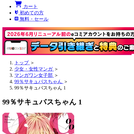
カート
初めての方
無料・セール
トップ
＞
少女・女性マンガ
＞
マンガワン女子部
＞
99％サキュバスちゃん
＞
99％サキュバスちゃん 1
99％サキュバスちゃん 1