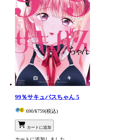
99％サキュバスちゃん 5
690
/
¥759
(税込)
カートに追加
カートに追加しました