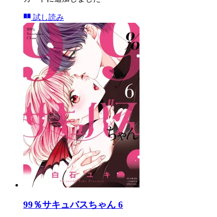
試し読み
99％サキュバスちゃん 6