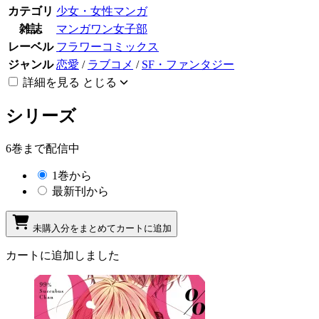
カテゴリ
少女・女性マンガ
雑誌
マンガワン女子部
レーベル
フラワーコミックス
ジャンル
恋愛
/
ラブコメ
/
SF・ファンタジー
詳細を見る
とじる
シリーズ
6巻まで配信中
1巻から
最新刊から
未購入分をまとめてカートに追加
カートに追加しました