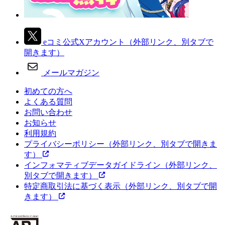
eコミ公式Xアカウント
（外部リンク、別タブで
開きます）
メールマガジン
初めての方へ
よくある質問
お問い合わせ
お知らせ
利用規約
プライバシーポリシー
（外部リンク、別タブで開きま
す）
インフォマティブデータガイドライン
（外部リンク、
別タブで開きます）
特定商取引法に基づく表示
（外部リンク、別タブで開
きます）