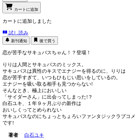
カートに追加
カートに追加しました
試し読み
新刊通知
後で買う
恋が苦手なサキュバスちゃん！？登場！
りりは人間とサキュバスのミックス。
サキュバスは異性のキスでエナジーを得るのに、りりは
恋が苦手すぎて、いつもひもじい思いをしているの。
エナジーを吸い取る相手も見つからない!
そんなとき、極上においしい
「サイダーさん」に出会ってしまった!？
白石ユキ、１年９ヶ月ぶりの新作は
おいしくってとめられない
サキュバスなのにちょっとちょろいファンタジックラブコメ
です!
著者
白石ユキ