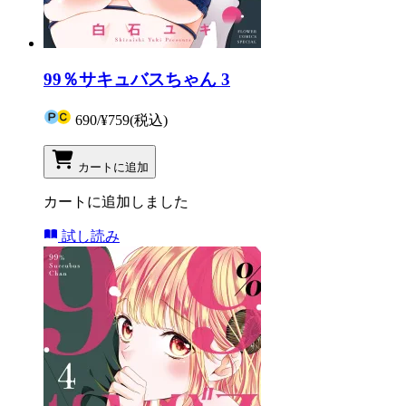
99％サキュバスちゃん 3
690
/
¥759
(税込)
カートに追加
カートに追加しました
試し読み