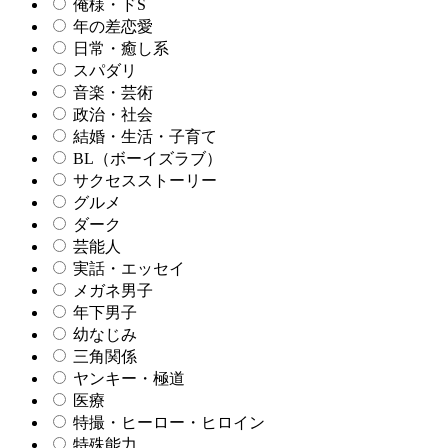
俺様・ドS
年の差恋愛
日常・癒し系
スパダリ
音楽・芸術
政治・社会
結婚・生活・子育て
BL（ボーイズラブ）
サクセスストーリー
グルメ
ダーク
芸能人
実話・エッセイ
メガネ男子
年下男子
幼なじみ
三角関係
ヤンキー・極道
医療
特撮・ヒーロー・ヒロイン
特殊能力