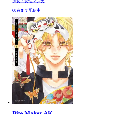
少女・女性マンガ
60巻まで配信中
Bite Maker AK