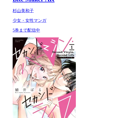
杉山美和子
少女・女性マンガ
5巻まで配信中