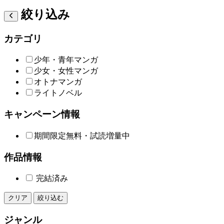
絞り込み
カテゴリ
少年・青年マンガ
少女・女性マンガ
オトナマンガ
ライトノベル
キャンペーン情報
期間限定無料・試読増量中
作品情報
完結済み
クリア
絞り込む
ジャンル