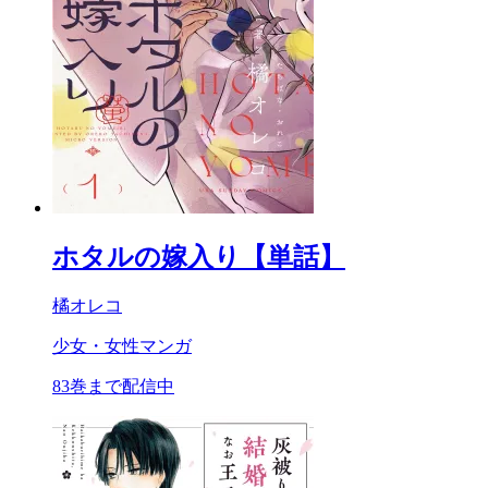
ホタルの嫁入り【単話】
橘オレコ
少女・女性マンガ
83巻まで配信中