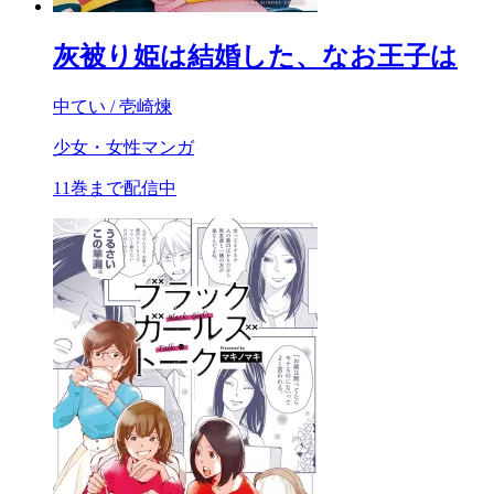
灰被り姫は結婚した、なお王子は
中てい / 壱崎煉
少女・女性マンガ
11巻まで配信中