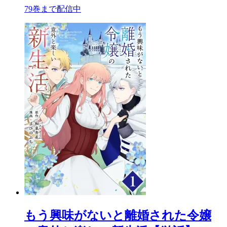
79巻まで配信中
もう興味がないと離婚された令嬢