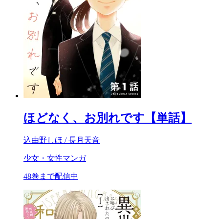
ほどなく、お別れです【単話】
込由野しほ / 長月天音
少女・女性マンガ
48巻まで配信中