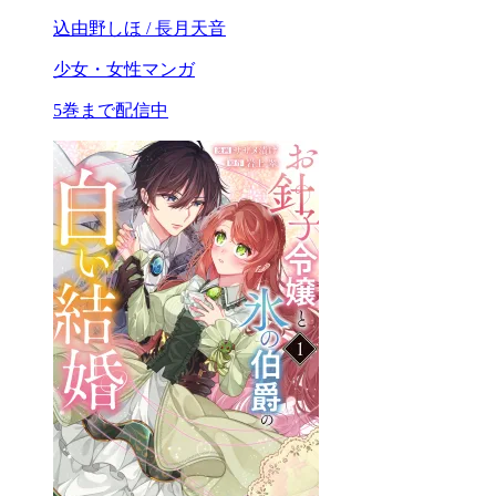
込由野しほ / 長月天音
少女・女性マンガ
5巻まで配信中