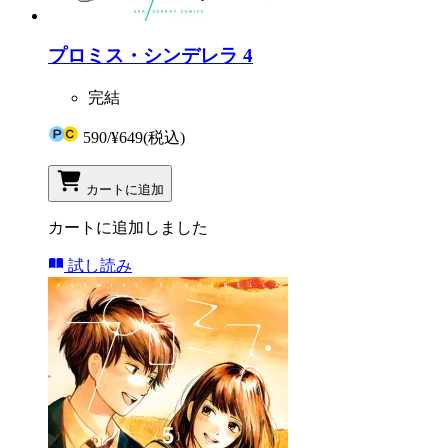
プロミス・シンデレラ 4
完結
590
/
¥649
(税込)
カートに追加
カートに追加しました
試し読み