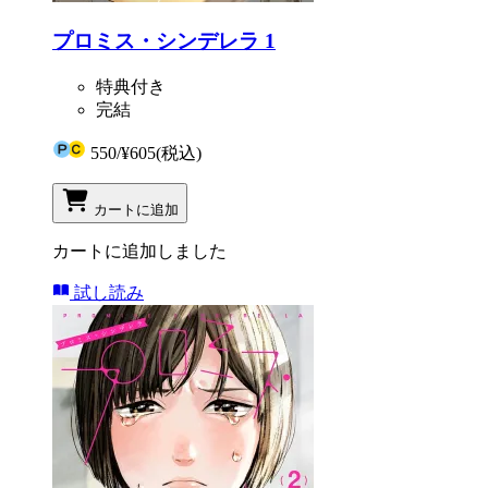
プロミス・シンデレラ 1
特典付き
完結
550
/
¥605
(税込)
カートに追加
カートに追加しました
試し読み