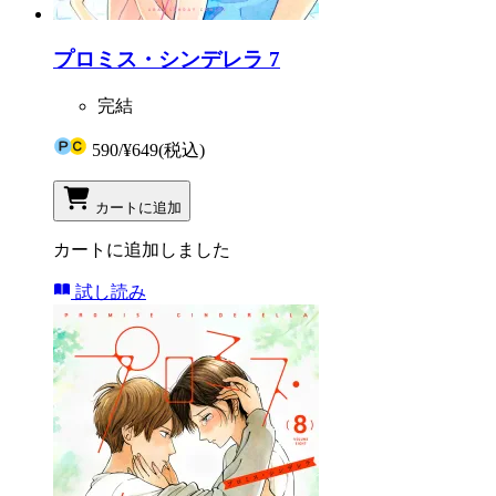
プロミス・シンデレラ 7
完結
590
/
¥649
(税込)
カートに追加
カートに追加しました
試し読み