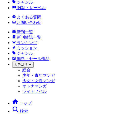
ジャンル
雑誌・レーベル
よくある質問
お問い合わせ
新刊一覧
新刊雑誌一覧
ランキング
ミッション
ジャンル
無料・セール作品
カテゴリ
総合
少年・青年マンガ
少女・女性マンガ
オトナマンガ
ライトノベル
トップ
検索