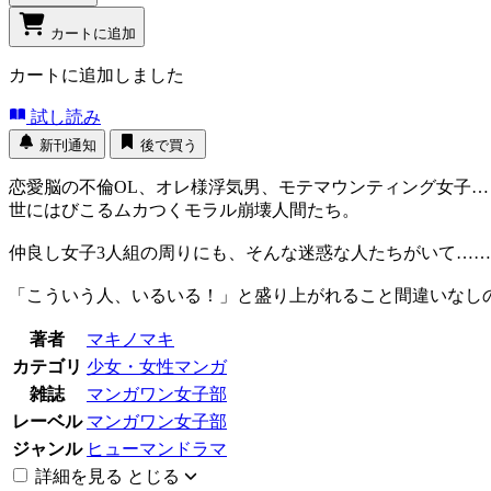
カートに追加
カートに追加しました
試し読み
新刊通知
後で買う
恋愛脳の不倫OL、オレ様浮気男、モテマウンティング女子…
世にはびこるムカつくモラル崩壊人間たち。
仲良し女子3人組の周りにも、そんな迷惑な人たちがいて……!
「こういう人、いるいる！」と盛り上がれること間違いなしの
著者
マキノマキ
カテゴリ
少女・女性マンガ
雑誌
マンガワン女子部
レーベル
マンガワン女子部
ジャンル
ヒューマンドラマ
詳細を見る
とじる