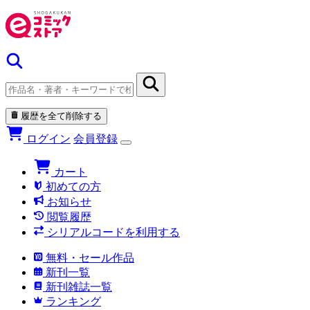
履歴を全て削除する
ログイン
会員登録
カート
初めての方
お知らせ
閲覧履歴
シリアルコードを利用する
無料・セール作品
新刊一覧
新刊雑誌一覧
ランキング