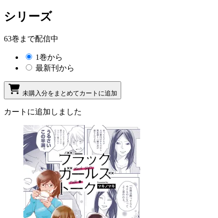
シリーズ
63巻まで配信中
1巻から
最新刊から
未購入分をまとめてカートに追加
カートに追加しました