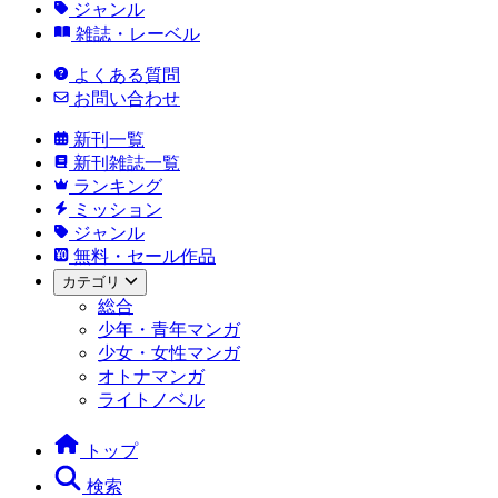
ジャンル
雑誌・レーベル
よくある質問
お問い合わせ
新刊一覧
新刊雑誌一覧
ランキング
ミッション
ジャンル
無料・セール作品
カテゴリ
総合
少年・青年マンガ
少女・女性マンガ
オトナマンガ
ライトノベル
トップ
検索