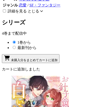
ジャンル
恋愛
/
SF・ファンタジー
詳細を見る
とじる
シリーズ
4巻まで配信中
1巻から
最新刊から
未購入分をまとめてカートに追加
カートに追加しました