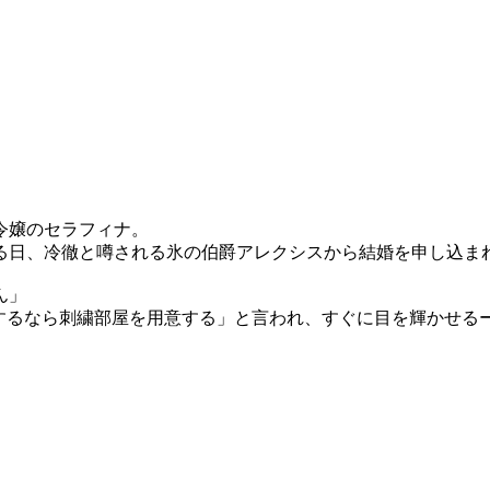
令嬢のセラフィナ。
る日、冷徹と噂される氷の伯爵アレクシスから結婚を申し込ま
ん」
するなら刺繍部屋を用意する」と言われ、すぐに目を輝かせる