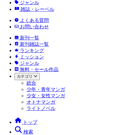
ジャンル
雑誌・レーベル
よくある質問
お問い合わせ
新刊一覧
新刊雑誌一覧
ランキング
ミッション
ジャンル
無料・セール作品
カテゴリ
総合
少年・青年マンガ
少女・女性マンガ
オトナマンガ
ライトノベル
トップ
検索