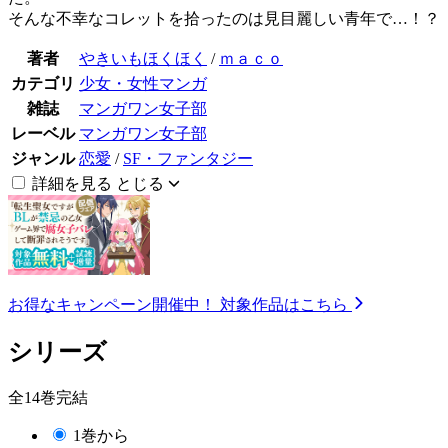
そんな不幸なコレットを拾ったのは見目麗しい青年で…！？
著者
やきいもほくほく
/
ｍａｃｏ
カテゴリ
少女・女性マンガ
雑誌
マンガワン女子部
レーベル
マンガワン女子部
ジャンル
恋愛
/
SF・ファンタジー
詳細を見る
とじる
お得なキャンペーン開催中！
対象作品はこちら
シリーズ
全14巻完結
1巻から