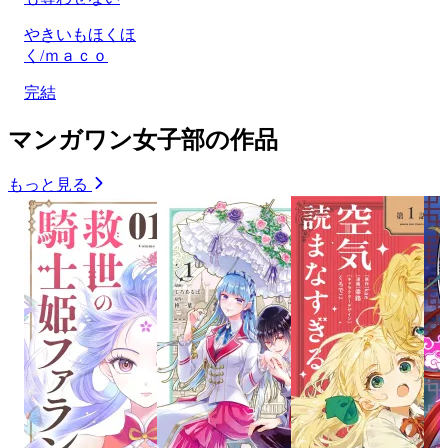
やきいもほくほ
く/ｍａｃｏ
完結
マンガワン女子部の作品
もっと見る