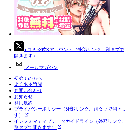
eコミ公式Xアカウント
（外部リンク、別タブで
開きます）
メールマガジン
初めての方へ
よくある質問
お問い合わせ
お知らせ
利用規約
プライバシーポリシー
（外部リンク、別タブで開きま
す）
インフォマティブデータガイドライン
（外部リンク、
別タブで開きます）