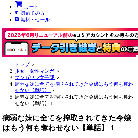
カート
初めての方
無料・セール
トップ
＞
少女・女性マンガ
＞
マンガワン女子部
＞
病弱な妹に全てを搾取されてきた令嬢はもう何も奪わ
せない【単話】
＞
病弱な妹に全てを搾取されてきた令嬢はもう何も奪わ
せない【単話】 1
病弱な妹に全てを搾取されてきた令嬢
はもう何も奪わせない【単話】 1