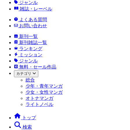
ジャンル
雑誌・レーベル
よくある質問
お問い合わせ
新刊一覧
新刊雑誌一覧
ランキング
ミッション
ジャンル
無料・セール作品
カテゴリ
総合
少年・青年マンガ
少女・女性マンガ
オトナマンガ
ライトノベル
トップ
検索