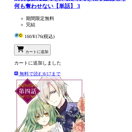
何も奪わせない【単話】 3
期間限定無料
完結
160
/
¥176
(税込)
カートに追加
カートに追加しました
無料で読む
8/17まで