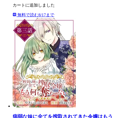
カートに追加しました
無料で読む
8/17まで
病弱な妹に全てを搾取されてきた令嬢はもう