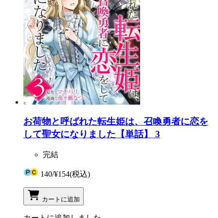
お荷物と呼ばれた転生姫は、召喚勇者に恋を
して聖女になりました【単話】 3
完結
140
/
¥154
(税込)
カートに追加
カートに追加しました