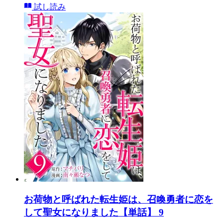
試し読み
お荷物と呼ばれた転生姫は、召喚勇者に恋を
して聖女になりました【単話】 9