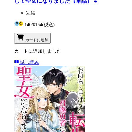
して聖女になりました【単話】 4
完結
140
/
¥154
(税込)
カートに追加
カートに追加しました
試し読み