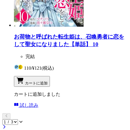
お荷物と呼ばれた転生姫は、召喚勇者に恋を
して聖女になりました【単話】 10
完結
110
/
¥121
(税込)
カートに追加
カートに追加しました
試し読み