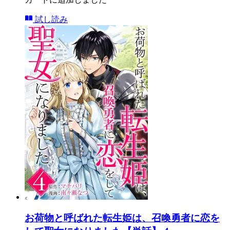
試し読み
お荷物と呼ばれた転生姫は、召喚勇者に恋を