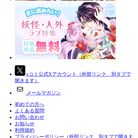
eコミ公式Xアカウント
（外部リンク、別タブで
開きます）
メールマガジン
初めての方へ
よくある質問
お問い合わせ
お知らせ
利用規約
プライバシーポリシー
（外部リンク、別タブで開きま