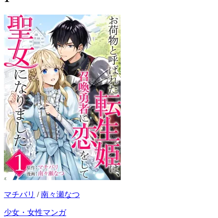
マチバリ
/
南々瀬なつ
少女・女性マンガ