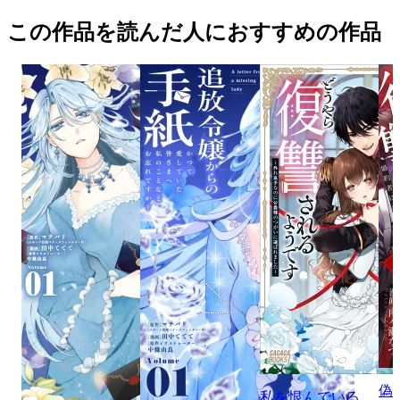
この作品を読んだ人におすすめの作品
偽
私を恨んでいる