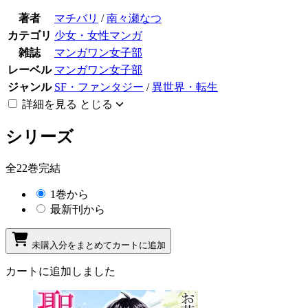
著者
マチバリ
/
南々瀬なつ
カテゴリ
少女・女性マンガ
雑誌
マンガワン女子部
レーベル
マンガワン女子部
ジャンル
SF・ファンタジー
/
異世界・転生
詳細を見る
とじる
シリーズ
全22巻完結
1巻から
最新刊から
未購入分をまとめてカートに追加
カートに追加しました