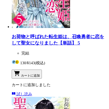
お荷物と呼ばれた転生姫は、召喚勇者に恋を
して聖女になりました【単話】 5
完結
130
/
¥143
(税込)
カートに追加
カートに追加しました
試し読み