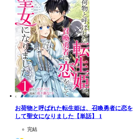
お荷物と呼ばれた転生姫は、召喚勇者に恋を
して聖女になりました【単話】 1
完結