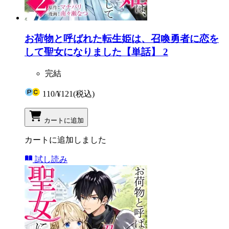
お荷物と呼ばれた転生姫は、召喚勇者に恋を
して聖女になりました【単話】 2
完結
110
/
¥121
(税込)
カートに追加
カートに追加しました
試し読み