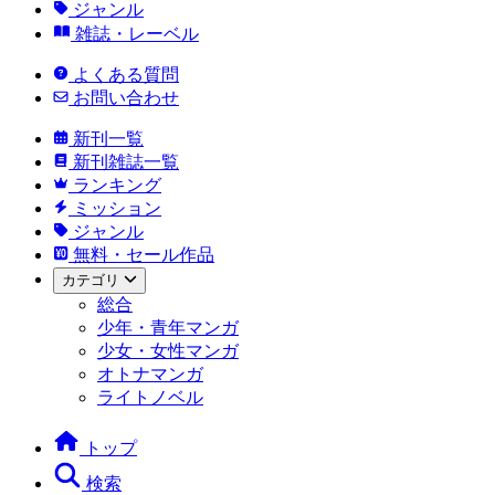
ジャンル
雑誌・レーベル
よくある質問
お問い合わせ
新刊一覧
新刊雑誌一覧
ランキング
ミッション
ジャンル
無料・セール作品
カテゴリ
総合
少年・青年マンガ
少女・女性マンガ
オトナマンガ
ライトノベル
トップ
検索