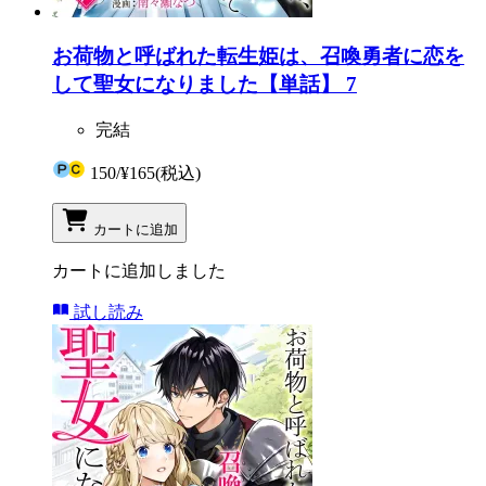
お荷物と呼ばれた転生姫は、召喚勇者に恋を
して聖女になりました【単話】 7
完結
150
/
¥165
(税込)
カートに追加
カートに追加しました
試し読み