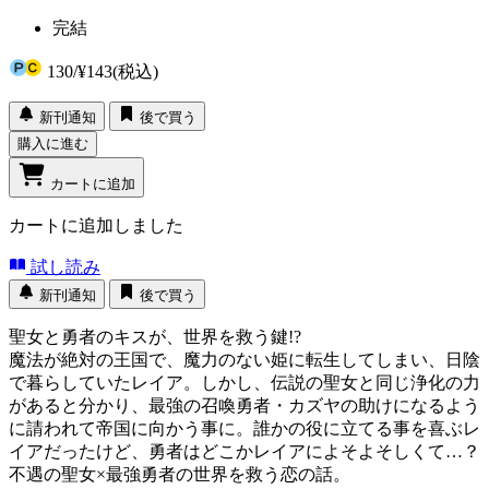
完結
130
/
¥143
(税込)
新刊通知
後で買う
購入に進む
カートに追加
カートに追加しました
試し読み
新刊通知
後で買う
聖女と勇者のキスが、世界を救う鍵!?
魔法が絶対の王国で、魔力のない姫に転生してしまい、日陰
で暮らしていたレイア。しかし、伝説の聖女と同じ浄化の力
があると分かり、最強の召喚勇者・カズヤの助けになるよう
に請われて帝国に向かう事に。誰かの役に立てる事を喜ぶレ
イアだったけど、勇者はどこかレイアによそよそしくて…？
不遇の聖女×最強勇者の世界を救う恋の話。