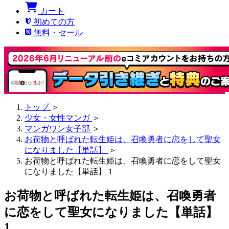
カート
初めての方
無料・セール
トップ
＞
少女・女性マンガ
＞
マンガワン女子部
＞
お荷物と呼ばれた転生姫は、召喚勇者に恋をして聖女
になりました【単話】
＞
お荷物と呼ばれた転生姫は、召喚勇者に恋をして聖女
になりました【単話】 1
お荷物と呼ばれた転生姫は、召喚勇者
に恋をして聖女になりました【単話】
1