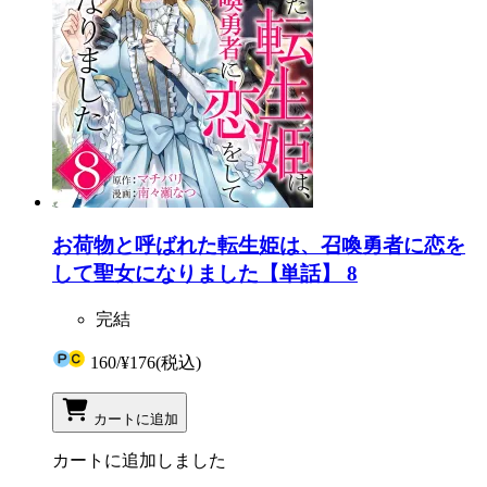
お荷物と呼ばれた転生姫は、召喚勇者に恋を
して聖女になりました【単話】 8
完結
160
/
¥176
(税込)
カートに追加
カートに追加しました