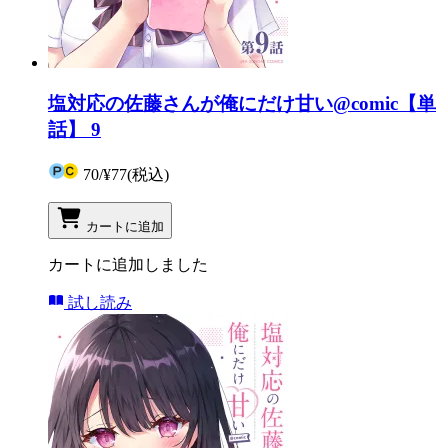
塩対応の佐藤さんが俺にだけ甘い@comic【単
話】 9
70
/
¥77
(税込)
カートに追加
カートに追加しました
試し読み