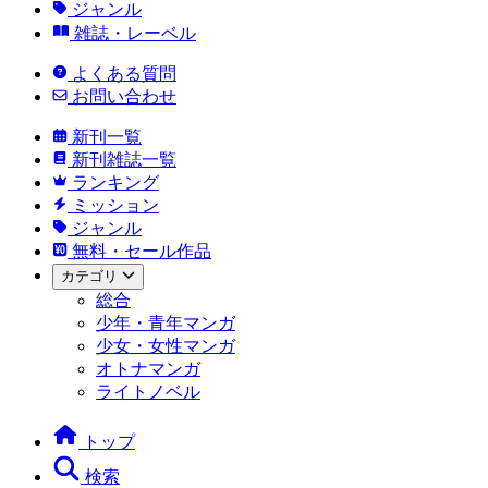
ジャンル
雑誌・レーベル
よくある質問
お問い合わせ
新刊一覧
新刊雑誌一覧
ランキング
ミッション
ジャンル
無料・セール作品
カテゴリ
総合
少年・青年マンガ
少女・女性マンガ
オトナマンガ
ライトノベル
トップ
検索