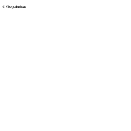
© Shogakukan