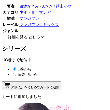
著者
猿渡かざみ
/
Aちき
/
鉄山かや
カテゴリ
少年・青年マンガ
雑誌
マンガワン
レーベル
マンガワンコミックス
ジャンル
詳細を見る
とじる
シリーズ
103巻まで配信中
1巻から
最新刊から
未購入分をまとめてカートに追加
カートに追加しました