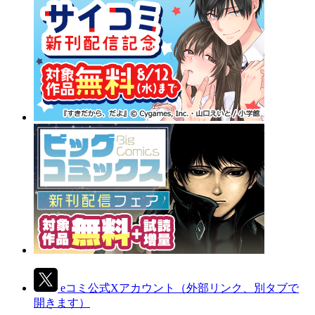
eコミ公式Xアカウント
（外部リンク、別タブで
開きます）