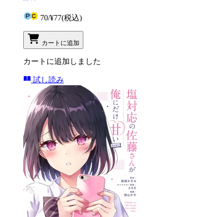
70
/
¥77
(税込)
カートに追加
カートに追加しました
試し読み