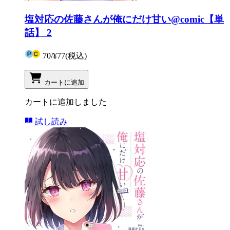
塩対応の佐藤さんが俺にだけ甘い@comic【単
話】 2
70
/
¥77
(税込)
カートに追加
カートに追加しました
試し読み