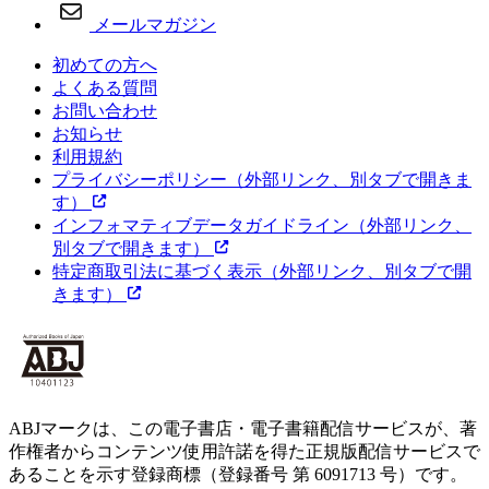
メールマガジン
初めての方へ
よくある質問
お問い合わせ
お知らせ
利用規約
プライバシーポリシー
（外部リンク、別タブで開きま
す）
インフォマティブデータガイドライン
（外部リンク、
別タブで開きます）
特定商取引法に基づく表示
（外部リンク、別タブで開
きます）
ABJマークは、この電子書店・電子書籍配信サービスが、著
作権者からコンテンツ使用許諾を得た正規版配信サービスで
あることを示す登録商標（登録番号 第 6091713 号）です。