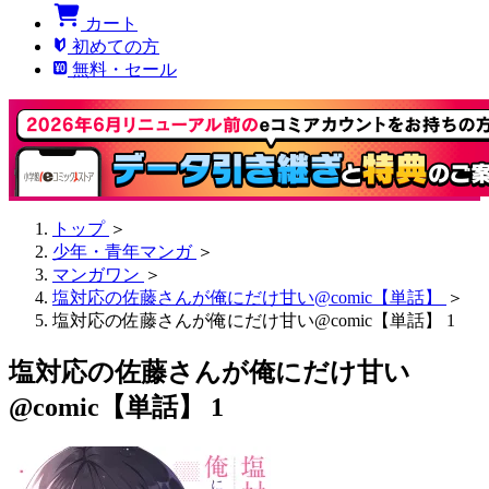
カート
初めての方
無料・セール
トップ
＞
少年・青年マンガ
＞
マンガワン
＞
塩対応の佐藤さんが俺にだけ甘い@comic【単話】
＞
塩対応の佐藤さんが俺にだけ甘い@comic【単話】 1
塩対応の佐藤さんが俺にだけ甘い
@comic【単話】 1