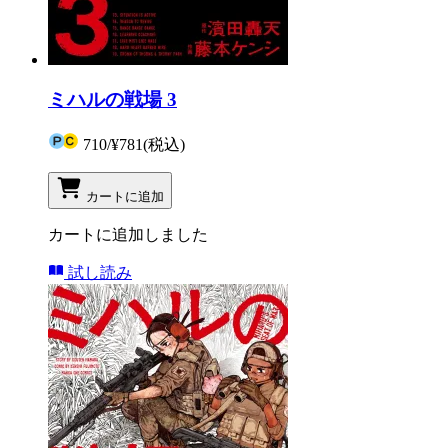
ミハルの戦場 3
710
/
¥781
(税込)
カートに追加
カートに追加しました
試し読み