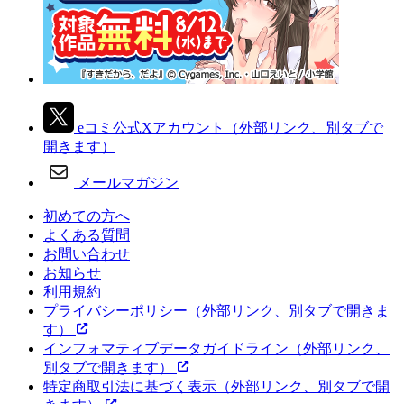
eコミ公式Xアカウント
（外部リンク、別タブで
開きます）
メールマガジン
初めての方へ
よくある質問
お問い合わせ
お知らせ
利用規約
プライバシーポリシー
（外部リンク、別タブで開きま
す）
インフォマティブデータガイドライン
（外部リンク、
別タブで開きます）
特定商取引法に基づく表示
（外部リンク、別タブで開