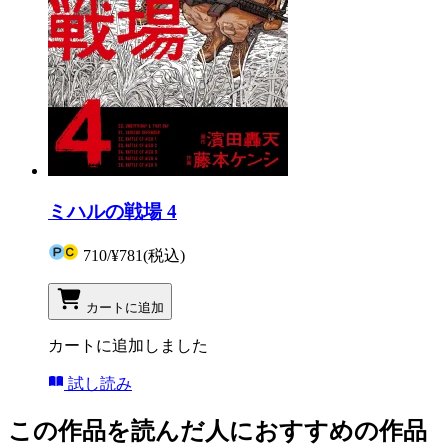
ミハルの戦場 4
710
/
¥781
(税込)
カートに追加
カートに追加しました
試し読み
この作品を読んだ人におすすめの作品