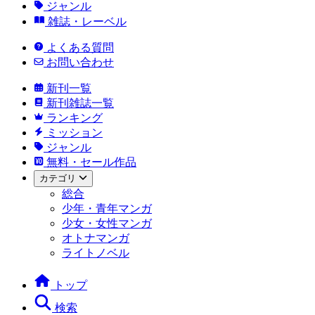
ジャンル
雑誌・レーベル
よくある質問
お問い合わせ
新刊一覧
新刊雑誌一覧
ランキング
ミッション
ジャンル
無料・セール作品
カテゴリ
総合
少年・青年マンガ
少女・女性マンガ
オトナマンガ
ライトノベル
トップ
検索