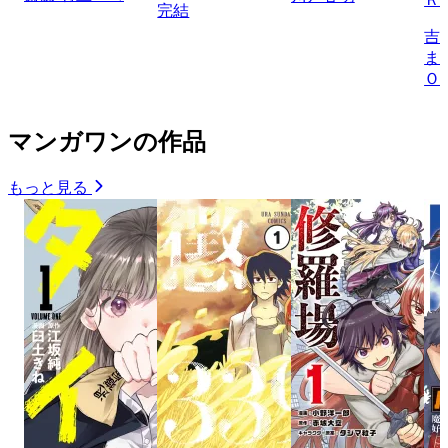
完結
吉
ま
Ｏ
マンガワンの作品
もっと見る