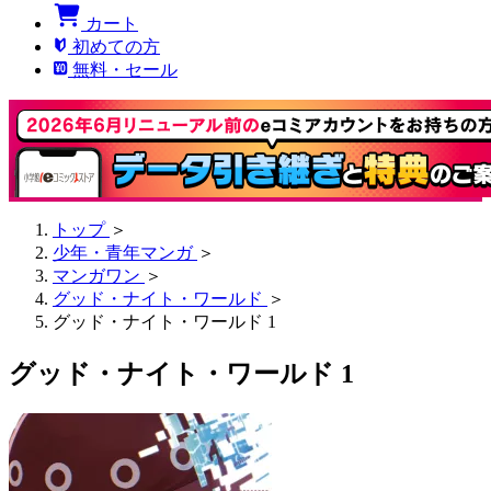
カート
初めての方
無料・セール
トップ
＞
少年・青年マンガ
＞
マンガワン
＞
グッド・ナイト・ワールド
＞
グッド・ナイト・ワールド 1
グッド・ナイト・ワールド 1