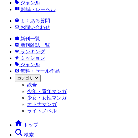
ジャンル
雑誌・レーベル
よくある質問
お問い合わせ
新刊一覧
新刊雑誌一覧
ランキング
ミッション
ジャンル
無料・セール作品
カテゴリ
総合
少年・青年マンガ
少女・女性マンガ
オトナマンガ
ライトノベル
トップ
検索