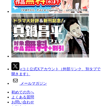
eコミ公式Xアカウント
（外部リンク、別タブで
開きます）
メールマガジン
初めての方へ
よくある質問
お問い合わせ