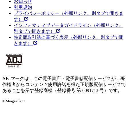
お知らせ
利用規約
プライバシーポリシー
（外部リンク、別タブで開きま
す）
インフォマティブデータガイドライン
（外部リンク、
別タブで開きます）
特定商取引法に基づく表示
（外部リンク、別タブで開
きます）
ABJマークは、この電子書店・電子書籍配信サービスが、著
作権者からコンテンツ使用許諾を得た正規版配信サービスで
あることを示す登録商標（登録番号 第 6091713 号）です。
© Shogakukan