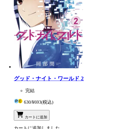
グッド・ナイト・ワールド 2
完結
630
/
¥693
(税込)
カートに追加
カートに追加しました