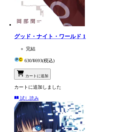
グッド・ナイト・ワールド 1
完結
630
/
¥693
(税込)
カートに追加
カートに追加しました
試し読み