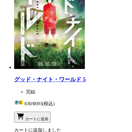
グッド・ナイト・ワールド 5
完結
630
/
¥693
(税込)
カートに追加
カートに追加しました