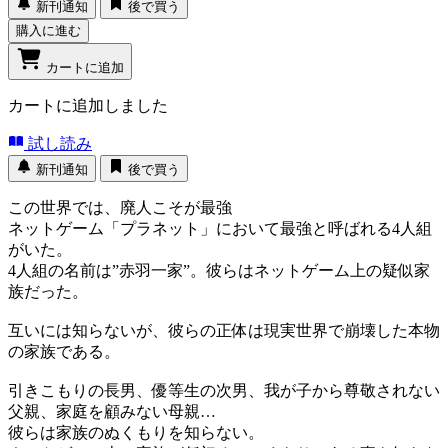
新刊通知
後で買う
購入に進む
カートに追加
カートに追加しました
試し読み
新刊通知
後で買う
この世界では、廃人こそが最強
ネットゲーム「プラネット」において最強と呼ばれる4人組
がいた。
4人組の名前は”赤羽一家”。彼らはネットゲーム上の疑似家
族だった。
互いには知らないが、彼らの正体は現実世界で崩壊した本物
の家族である。
引きこもりの長男、優等生の次男、我が子から尊敬されない
父親、家庭を顧みない母親…
彼らは家族のぬくもりを知らない。