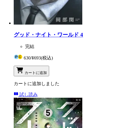
グッド・ナイト・ワールド 4
完結
630
/
¥693
(税込)
カートに追加
カートに追加しました
試し読み