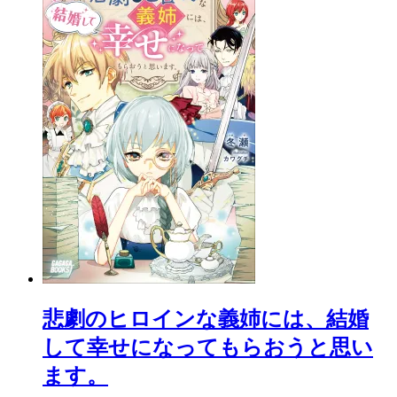
悲劇のヒロインな義姉には、結婚
して幸せになってもらおうと思い
ます。