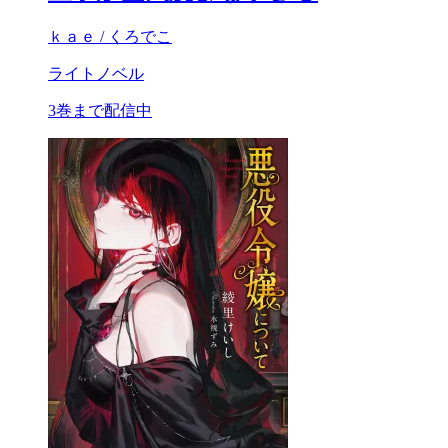
ｋａｅ / くろでこ
ライトノベル
3巻まで配信中