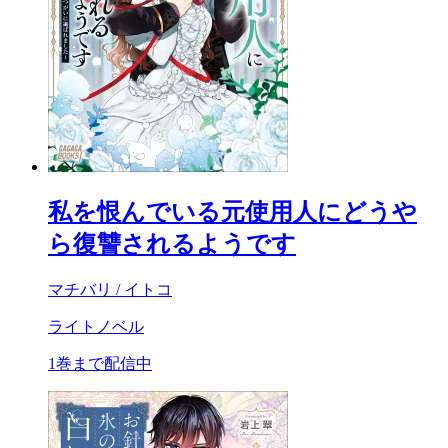
私を恨んでいる元使用人にどうや
ら復讐されるようです
マチバリ / イトコ
ライトノベル
1巻まで配信中