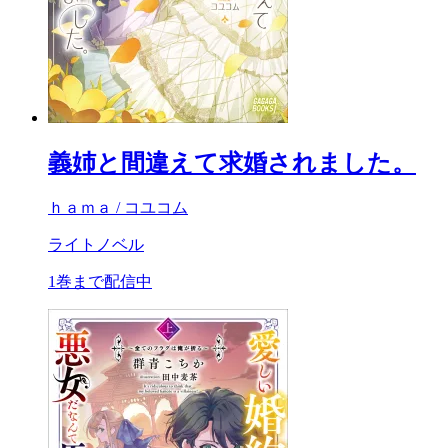
義姉と間違えて求婚されました。
ｈａｍａ / コユコム
ライトノベル
1巻まで配信中