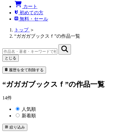
カート
初めての方
無料・セール
トップ
＞
“ガガガブックスｆ”の作品一覧
とじる
履歴を全て削除する
“ガガガブックスｆ”の作品一覧
14件
人気順
新着順
絞り込み