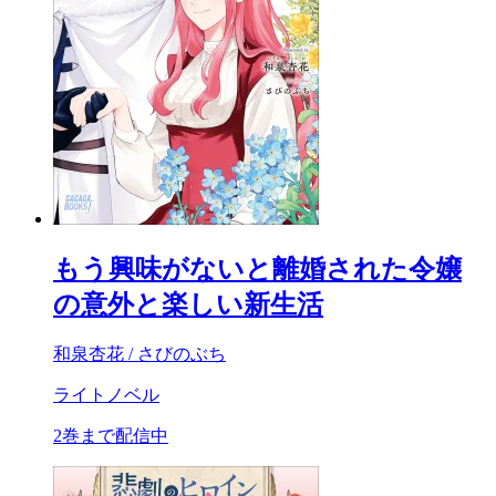
もう興味がないと離婚された令嬢
の意外と楽しい新生活
和泉杏花 / さびのぶち
ライトノベル
2巻まで配信中