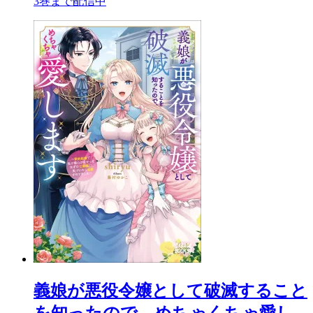
3巻まで配信中
義娘が悪役令嬢として破滅すること
を知ったので、めちゃくちゃ愛し