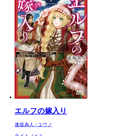
エルフの嫁入り
逢坂為人 / ユウノ
ライトノベル