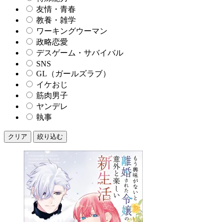
友情・青春
教養・雑学
ワーキングウーマン
政略恋愛
デスゲーム・サバイバル
SNS
GL（ガールズラブ）
イケおじ
筋肉男子
ヤンデレ
執事
クリア
絞り込む