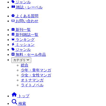
ジャンル
雑誌・レーベル
よくある質問
お問い合わせ
新刊一覧
新刊雑誌一覧
ランキング
ミッション
ジャンル
無料・セール作品
カテゴリ
総合
少年・青年マンガ
少女・女性マンガ
オトナマンガ
ライトノベル
トップ
検索