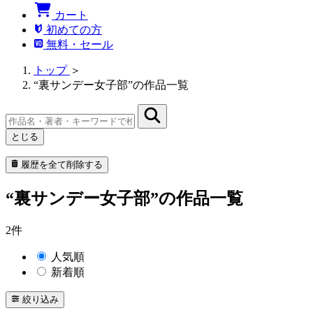
カート
初めての方
無料・セール
トップ
＞
“裏サンデー女子部”の作品一覧
とじる
履歴を全て削除する
“裏サンデー女子部”の作品一覧
2件
人気順
新着順
絞り込み