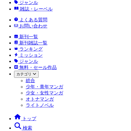
ジャンル
雑誌・レーベル
よくある質問
お問い合わせ
新刊一覧
新刊雑誌一覧
ランキング
ミッション
ジャンル
無料・セール作品
カテゴリ
総合
少年・青年マンガ
少女・女性マンガ
オトナマンガ
ライトノベル
トップ
検索