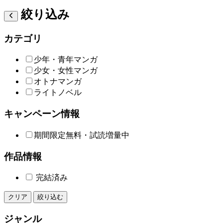
絞り込み
カテゴリ
少年・青年マンガ
少女・女性マンガ
オトナマンガ
ライトノベル
キャンペーン情報
期間限定無料・試読増量中
作品情報
完結済み
クリア
絞り込む
ジャンル