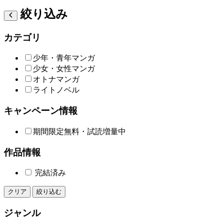
絞り込み
カテゴリ
少年・青年マンガ
少女・女性マンガ
オトナマンガ
ライトノベル
キャンペーン情報
期間限定無料・試読増量中
作品情報
完結済み
クリア
絞り込む
ジャンル