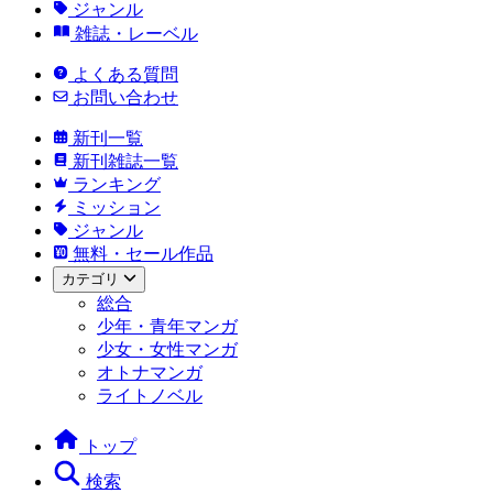
ジャンル
雑誌・レーベル
よくある質問
お問い合わせ
新刊一覧
新刊雑誌一覧
ランキング
ミッション
ジャンル
無料・セール作品
カテゴリ
総合
少年・青年マンガ
少女・女性マンガ
オトナマンガ
ライトノベル
トップ
検索