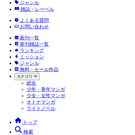
ジャンル
雑誌・レーベル
よくある質問
お問い合わせ
新刊一覧
新刊雑誌一覧
ランキング
ミッション
ジャンル
無料・セール作品
カテゴリ
総合
少年・青年マンガ
少女・女性マンガ
オトナマンガ
ライトノベル
トップ
検索