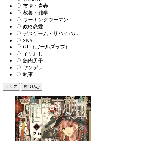
友情・青春
教養・雑学
ワーキングウーマン
政略恋愛
デスゲーム・サバイバル
SNS
GL（ガールズラブ）
イケおじ
筋肉男子
ヤンデレ
執事
クリア
絞り込む