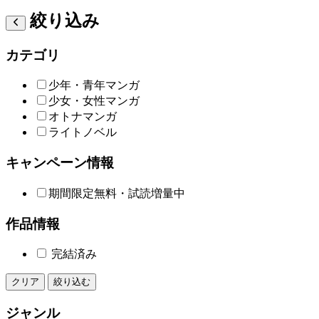
絞り込み
カテゴリ
少年・青年マンガ
少女・女性マンガ
オトナマンガ
ライトノベル
キャンペーン情報
期間限定無料・試読増量中
作品情報
完結済み
クリア
絞り込む
ジャンル