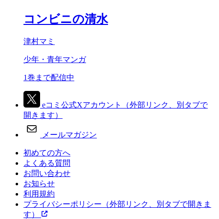
コンビニの清水
津村マミ
少年・青年マンガ
1巻まで配信中
eコミ公式Xアカウント
（外部リンク、別タブで
開きます）
メールマガジン
初めての方へ
よくある質問
お問い合わせ
お知らせ
利用規約
プライバシーポリシー
（外部リンク、別タブで開きま
す）