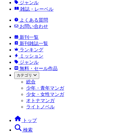
ジャンル
雑誌・レーベル
よくある質問
お問い合わせ
新刊一覧
新刊雑誌一覧
ランキング
ミッション
ジャンル
無料・セール作品
カテゴリ
総合
少年・青年マンガ
少女・女性マンガ
オトナマンガ
ライトノベル
トップ
検索