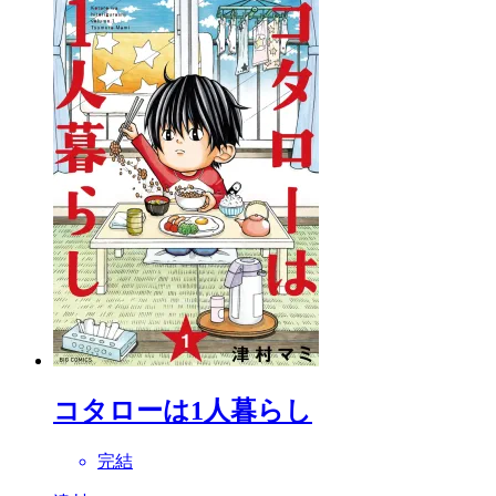
コタローは1人暮らし
完結