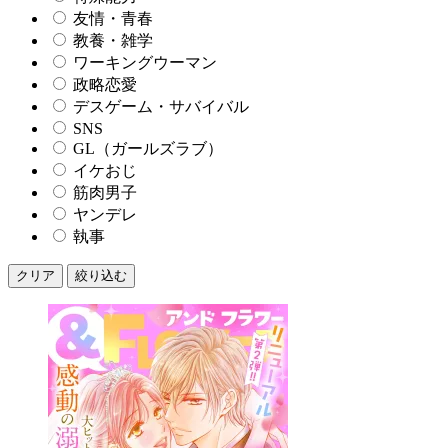
友情・青春
教養・雑学
ワーキングウーマン
政略恋愛
デスゲーム・サバイバル
SNS
GL（ガールズラブ）
イケおじ
筋肉男子
ヤンデレ
執事
クリア
絞り込む