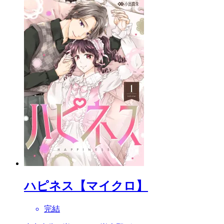
ハピネス【マイクロ】
完結