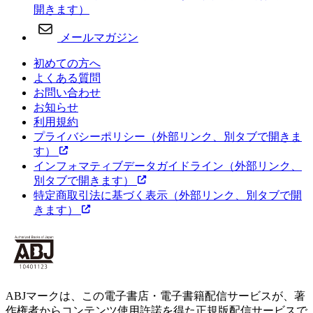
開きます）
メールマガジン
初めての方へ
よくある質問
お問い合わせ
お知らせ
利用規約
プライバシーポリシー
（外部リンク、別タブで開きま
す）
インフォマティブデータガイドライン
（外部リンク、
別タブで開きます）
特定商取引法に基づく表示
（外部リンク、別タブで開
きます）
ABJマークは、この電子書店・電子書籍配信サービスが、著
作権者からコンテンツ使用許諾を得た正規版配信サービスで