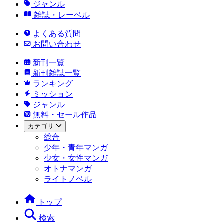
ジャンル
雑誌・レーベル
よくある質問
お問い合わせ
新刊一覧
新刊雑誌一覧
ランキング
ミッション
ジャンル
無料・セール作品
カテゴリ
総合
少年・青年マンガ
少女・女性マンガ
オトナマンガ
ライトノベル
トップ
検索