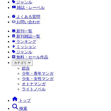
ジャンル
雑誌・レーベル
よくある質問
お問い合わせ
新刊一覧
新刊雑誌一覧
ランキング
ミッション
ジャンル
無料・セール作品
カテゴリ
総合
少年・青年マンガ
少女・女性マンガ
オトナマンガ
ライトノベル
トップ
検索