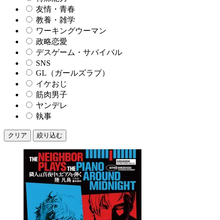
友情・青春
教養・雑学
ワーキングウーマン
政略恋愛
デスゲーム・サバイバル
SNS
GL（ガールズラブ）
イケおじ
筋肉男子
ヤンデレ
執事
クリア
絞り込む