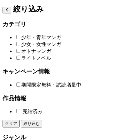
絞り込み
カテゴリ
少年・青年マンガ
少女・女性マンガ
オトナマンガ
ライトノベル
キャンペーン情報
期間限定無料・試読増量中
作品情報
完結済み
クリア
絞り込む
ジャンル