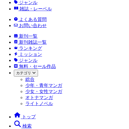
ジャンル
雑誌・レーベル
よくある質問
お問い合わせ
新刊一覧
新刊雑誌一覧
ランキング
ミッション
ジャンル
無料・セール作品
カテゴリ
総合
少年・青年マンガ
少女・女性マンガ
オトナマンガ
ライトノベル
トップ
検索