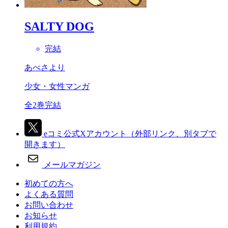
SALTY DOG
完結
あべさより
少女・女性マンガ
全2巻完結
eコミ公式Xアカウント
（外部リンク、別タブで
開きます）
メールマガジン
初めての方へ
よくある質問
お問い合わせ
お知らせ
利用規約