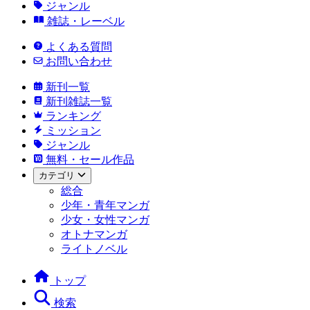
ジャンル
雑誌・レーベル
よくある質問
お問い合わせ
新刊一覧
新刊雑誌一覧
ランキング
ミッション
ジャンル
無料・セール作品
カテゴリ
総合
少年・青年マンガ
少女・女性マンガ
オトナマンガ
ライトノベル
トップ
検索