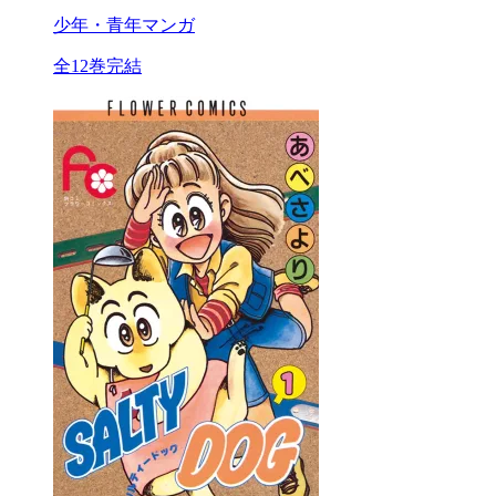
少年・青年マンガ
全12巻完結