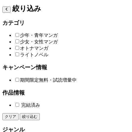
絞り込み
カテゴリ
少年・青年マンガ
少女・女性マンガ
オトナマンガ
ライトノベル
キャンペーン情報
期間限定無料・試読増量中
作品情報
完結済み
クリア
絞り込む
ジャンル