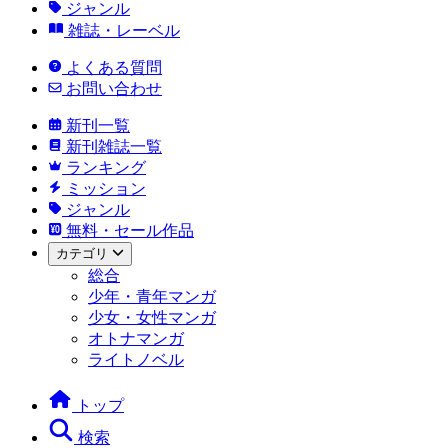
ジャンル
雑誌・レーベル
よくある質問
お問い合わせ
新刊一覧
新刊雑誌一覧
ランキング
ミッション
ジャンル
無料・セール作品
カテゴリ
総合
少年・青年マンガ
少女・女性マンガ
オトナマンガ
ライトノベル
トップ
検索