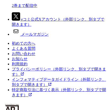
2巻まで配信中
eコミ公式Xアカウント
（外部リンク、別タブで
開きます）
メールマガジン
初めての方へ
よくある質問
お問い合わせ
お知らせ
利用規約
プライバシーポリシー
（外部リンク、別タブで開きま
す）
インフォマティブデータガイドライン
（外部リンク、
別タブで開きます）
特定商取引法に基づく表示
（外部リンク、別タブで開
きます）