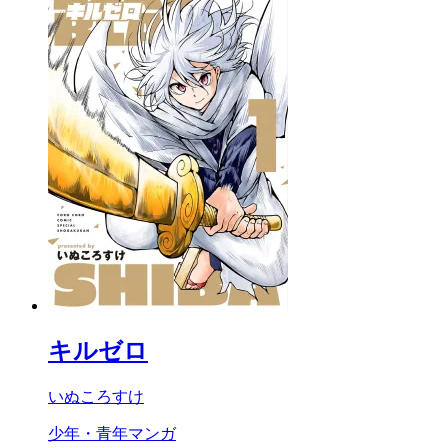
キルゼロ
いぬころすけ
少年・青年マンガ