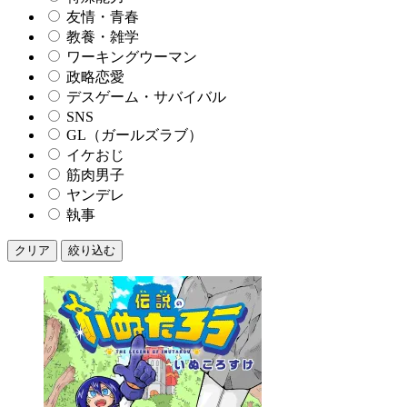
友情・青春
教養・雑学
ワーキングウーマン
政略恋愛
デスゲーム・サバイバル
SNS
GL（ガールズラブ）
イケおじ
筋肉男子
ヤンデレ
執事
クリア
絞り込む