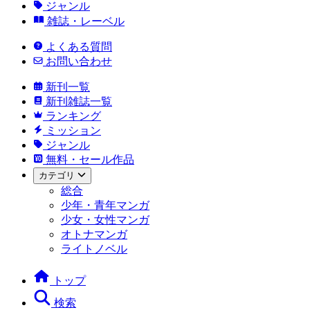
ジャンル
雑誌・レーベル
よくある質問
お問い合わせ
新刊一覧
新刊雑誌一覧
ランキング
ミッション
ジャンル
無料・セール作品
カテゴリ
総合
少年・青年マンガ
少女・女性マンガ
オトナマンガ
ライトノベル
トップ
検索