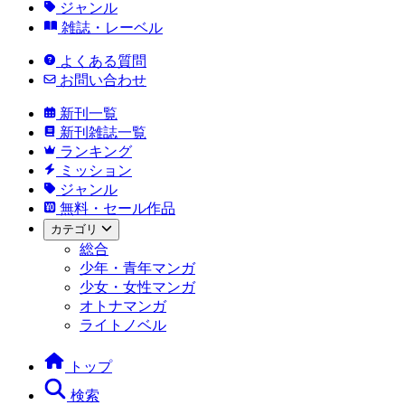
ジャンル
雑誌・レーベル
よくある質問
お問い合わせ
新刊一覧
新刊雑誌一覧
ランキング
ミッション
ジャンル
無料・セール作品
カテゴリ
総合
少年・青年マンガ
少女・女性マンガ
オトナマンガ
ライトノベル
トップ
検索