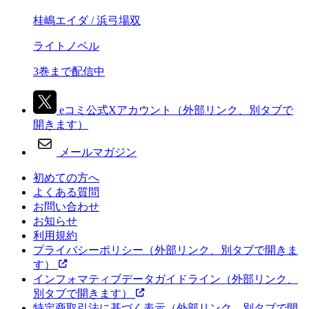
桂嶋エイダ / 浜弓場双
ライトノベル
3巻まで配信中
eコミ公式Xアカウント
（外部リンク、別タブで
開きます）
メールマガジン
初めての方へ
よくある質問
お問い合わせ
お知らせ
利用規約
プライバシーポリシー
（外部リンク、別タブで開きま
す）
インフォマティブデータガイドライン
（外部リンク、
別タブで開きます）
特定商取引法に基づく表示
（外部リンク、別タブで開