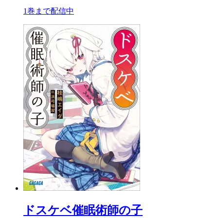
1巻まで配信中
ドスケベ催眠術師の子