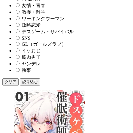
友情・青春
教養・雑学
ワーキングウーマン
政略恋愛
デスゲーム・サバイバル
SNS
GL（ガールズラブ）
イケおじ
筋肉男子
ヤンデレ
執事
クリア
絞り込む