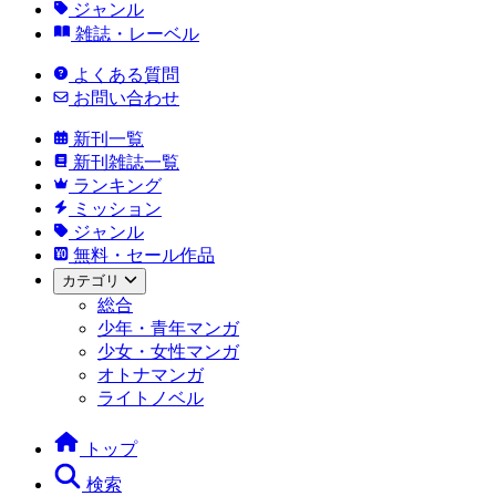
ジャンル
雑誌・レーベル
よくある質問
お問い合わせ
新刊一覧
新刊雑誌一覧
ランキング
ミッション
ジャンル
無料・セール作品
カテゴリ
総合
少年・青年マンガ
少女・女性マンガ
オトナマンガ
ライトノベル
トップ
検索