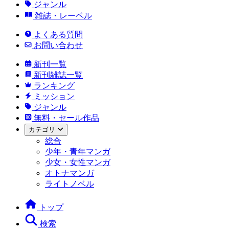
ジャンル
雑誌・レーベル
よくある質問
お問い合わせ
新刊一覧
新刊雑誌一覧
ランキング
ミッション
ジャンル
無料・セール作品
カテゴリ
総合
少年・青年マンガ
少女・女性マンガ
オトナマンガ
ライトノベル
トップ
検索