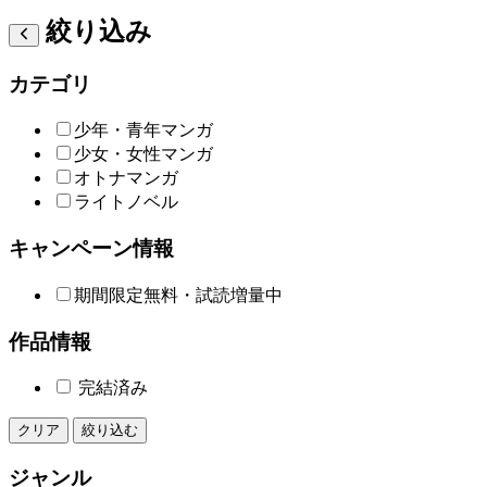
絞り込み
カテゴリ
少年・青年マンガ
少女・女性マンガ
オトナマンガ
ライトノベル
キャンペーン情報
期間限定無料・試読増量中
作品情報
完結済み
クリア
絞り込む
ジャンル