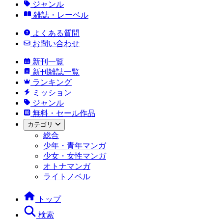
ジャンル
雑誌・レーベル
よくある質問
お問い合わせ
新刊一覧
新刊雑誌一覧
ランキング
ミッション
ジャンル
無料・セール作品
カテゴリ
総合
少年・青年マンガ
少女・女性マンガ
オトナマンガ
ライトノベル
トップ
検索