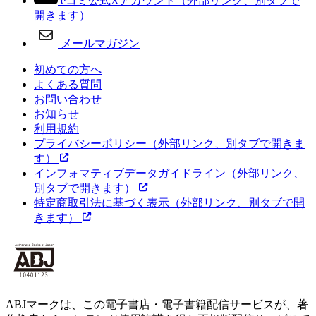
eコミ公式Xアカウント
（外部リンク、別タブで
開きます）
メールマガジン
初めての方へ
よくある質問
お問い合わせ
お知らせ
利用規約
プライバシーポリシー
（外部リンク、別タブで開きま
す）
インフォマティブデータガイドライン
（外部リンク、
別タブで開きます）
特定商取引法に基づく表示
（外部リンク、別タブで開
きます）
ABJマークは、この電子書店・電子書籍配信サービスが、著