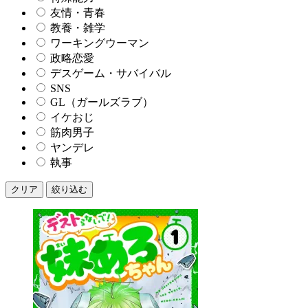
友情・青春
教養・雑学
ワーキングウーマン
政略恋愛
デスゲーム・サバイバル
SNS
GL（ガールズラブ）
イケおじ
筋肉男子
ヤンデレ
執事
クリア
絞り込む