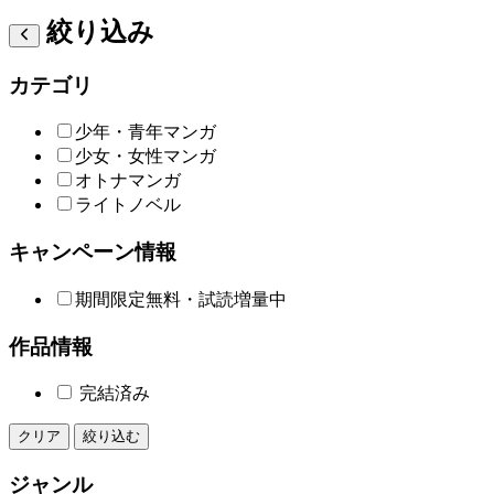
絞り込み
カテゴリ
少年・青年マンガ
少女・女性マンガ
オトナマンガ
ライトノベル
キャンペーン情報
期間限定無料・試読増量中
作品情報
完結済み
クリア
絞り込む
ジャンル