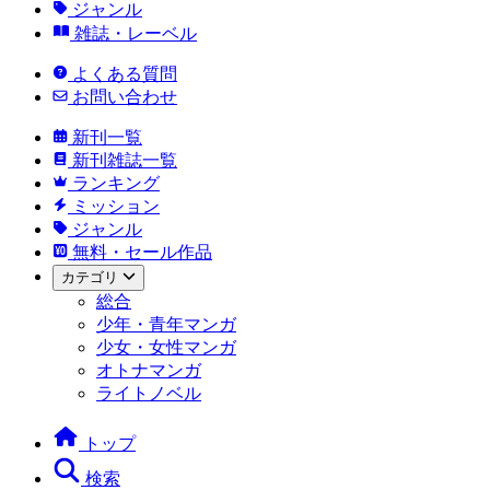
ジャンル
雑誌・レーベル
よくある質問
お問い合わせ
新刊一覧
新刊雑誌一覧
ランキング
ミッション
ジャンル
無料・セール作品
カテゴリ
総合
少年・青年マンガ
少女・女性マンガ
オトナマンガ
ライトノベル
トップ
検索