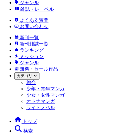
ジャンル
雑誌・レーベル
よくある質問
お問い合わせ
新刊一覧
新刊雑誌一覧
ランキング
ミッション
ジャンル
無料・セール作品
カテゴリ
総合
少年・青年マンガ
少女・女性マンガ
オトナマンガ
ライトノベル
トップ
検索