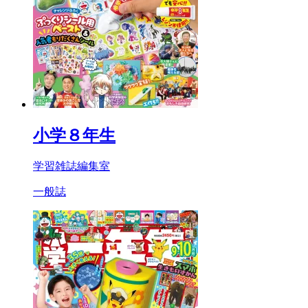
小学８年生
学習雑誌編集室
一般誌