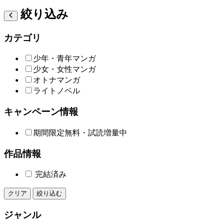
絞り込み
カテゴリ
少年・青年マンガ
少女・女性マンガ
オトナマンガ
ライトノベル
キャンペーン情報
期間限定無料・試読増量中
作品情報
完結済み
クリア
絞り込む
ジャンル