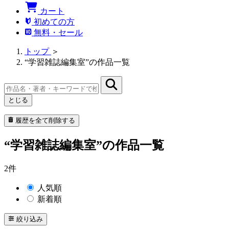
カート
初めての方
無料・セール
トップ
＞
“学習雑誌編集室”の作品一覧
とじる
履歴を全て削除する
“学習雑誌編集室”の作品一覧
2件
人気順
新着順
絞り込み