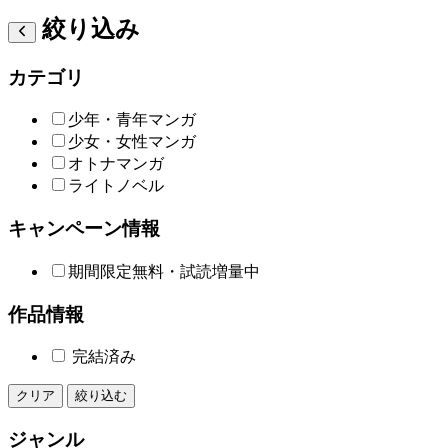
絞り込み
カテゴリ
少年・青年マンガ
少女・女性マンガ
オトナマンガ
ライトノベル
キャンペーン情報
期間限定無料・試読増量中
作品情報
完結済み
クリア
絞り込む
ジャンル