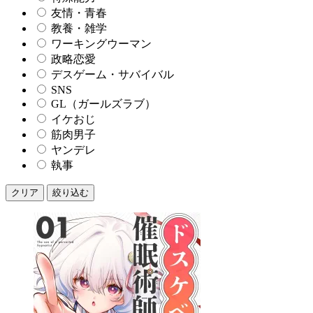
友情・青春
教養・雑学
ワーキングウーマン
政略恋愛
デスゲーム・サバイバル
SNS
GL（ガールズラブ）
イケおじ
筋肉男子
ヤンデレ
執事
クリア
絞り込む