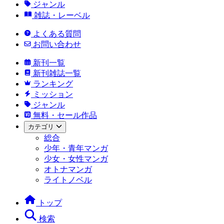
ジャンル
雑誌・レーベル
よくある質問
お問い合わせ
新刊一覧
新刊雑誌一覧
ランキング
ミッション
ジャンル
無料・セール作品
カテゴリ
総合
少年・青年マンガ
少女・女性マンガ
オトナマンガ
ライトノベル
トップ
検索