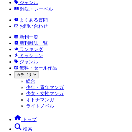
ジャンル
雑誌・レーベル
よくある質問
お問い合わせ
新刊一覧
新刊雑誌一覧
ランキング
ミッション
ジャンル
無料・セール作品
カテゴリ
総合
少年・青年マンガ
少女・女性マンガ
オトナマンガ
ライトノベル
トップ
検索