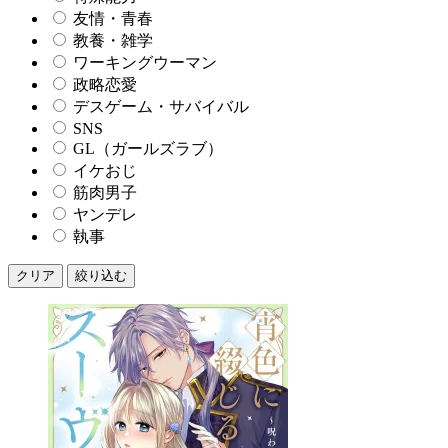
友情・青春
教養・雑学
ワーキングウーマン
政略恋愛
デスゲーム・サバイバル
SNS
GL（ガールズラブ）
イケおじ
筋肉男子
ヤンデレ
執事
クリア
絞り込む