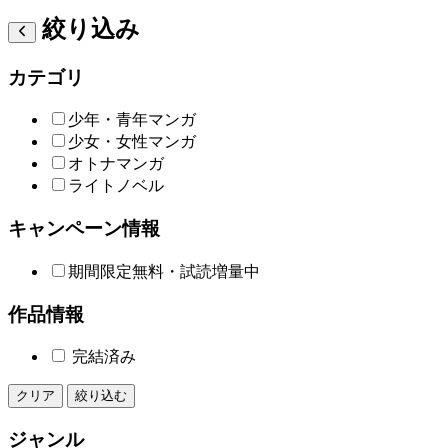
絞り込み
カテゴリ
少年・青年マンガ
少女・女性マンガ
オトナマンガ
ライトノベル
キャンペーン情報
期間限定無料・試読増量中
作品情報
完結済み
クリア
絞り込む
ジャンル