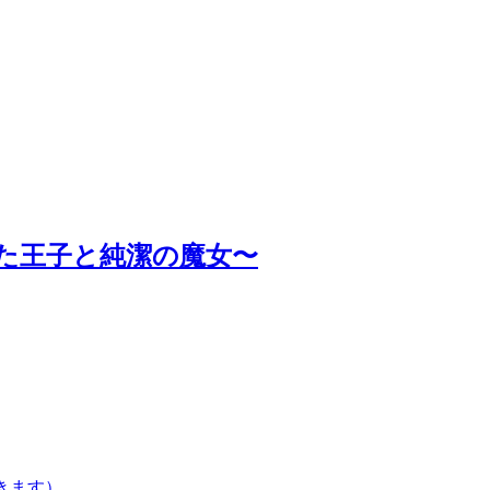
た王子と純潔の魔女〜
きます）