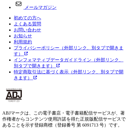
メールマガジン
初めての方へ
よくある質問
お問い合わせ
お知らせ
利用規約
プライバシーポリシー
（外部リンク、別タブで開きま
す）
インフォマティブデータガイドライン
（外部リンク、
別タブで開きます）
特定商取引法に基づく表示
（外部リンク、別タブで開
きます）
ABJマークは、この電子書店・電子書籍配信サービスが、著
作権者からコンテンツ使用許諾を得た正規版配信サービスで
あることを示す登録商標（登録番号 第 6091713 号）です。