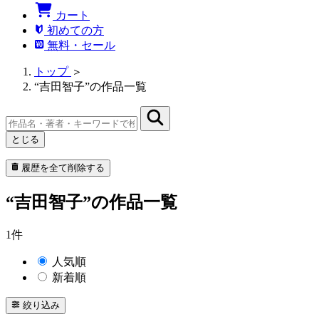
カート
初めての方
無料・セール
トップ
＞
“吉田智子”の作品一覧
とじる
履歴を全て削除する
“吉田智子”の作品一覧
1件
人気順
新着順
絞り込み