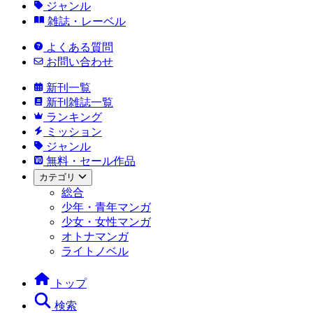
ジャンル
雑誌・レーベル
よくある質問
お問い合わせ
新刊一覧
新刊雑誌一覧
ランキング
ミッション
ジャンル
無料・セール作品
カテゴリ
総合
少年・青年マンガ
少女・女性マンガ
オトナマンガ
ライトノベル
トップ
検索