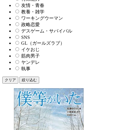
友情・青春
教養・雑学
ワーキングウーマン
政略恋愛
デスゲーム・サバイバル
SNS
GL（ガールズラブ）
イケおじ
筋肉男子
ヤンデレ
執事
クリア
絞り込む