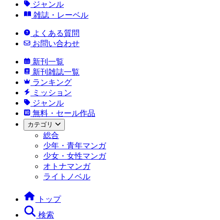
ジャンル
雑誌・レーベル
よくある質問
お問い合わせ
新刊一覧
新刊雑誌一覧
ランキング
ミッション
ジャンル
無料・セール作品
カテゴリ
総合
少年・青年マンガ
少女・女性マンガ
オトナマンガ
ライトノベル
トップ
検索