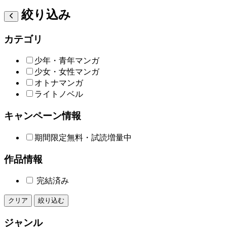
絞り込み
カテゴリ
少年・青年マンガ
少女・女性マンガ
オトナマンガ
ライトノベル
キャンペーン情報
期間限定無料・試読増量中
作品情報
完結済み
クリア
絞り込む
ジャンル