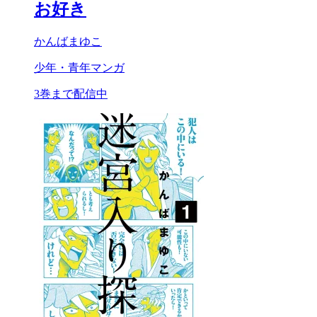
お好き
かんばまゆこ
少年・青年マンガ
3巻まで配信中