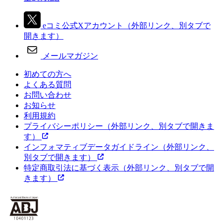
eコミ公式Xアカウント
（外部リンク、別タブで
開きます）
メールマガジン
初めての方へ
よくある質問
お問い合わせ
お知らせ
利用規約
プライバシーポリシー
（外部リンク、別タブで開きま
す）
インフォマティブデータガイドライン
（外部リンク、
別タブで開きます）
特定商取引法に基づく表示
（外部リンク、別タブで開
きます）