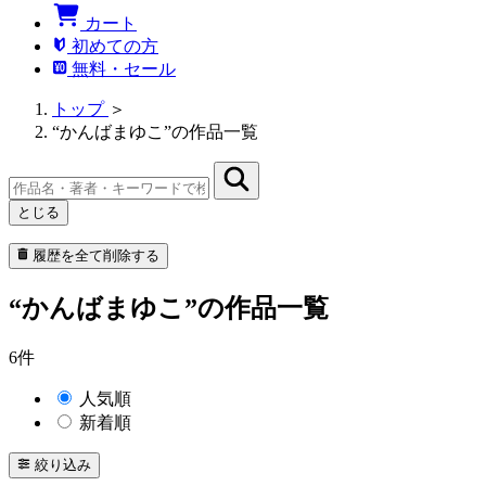
カート
初めての方
無料・セール
トップ
＞
“かんばまゆこ”の作品一覧
とじる
履歴を全て削除する
“かんばまゆこ”の作品一覧
6件
人気順
新着順
絞り込み