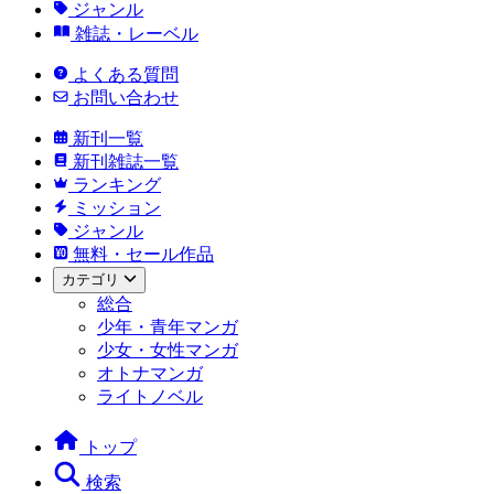
ジャンル
雑誌・レーベル
よくある質問
お問い合わせ
新刊一覧
新刊雑誌一覧
ランキング
ミッション
ジャンル
無料・セール作品
カテゴリ
総合
少年・青年マンガ
少女・女性マンガ
オトナマンガ
ライトノベル
トップ
検索