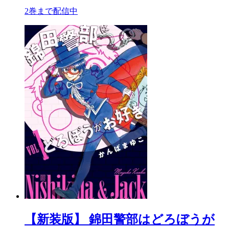
2巻まで配信中
【新装版】 錦田警部はどろぼうが