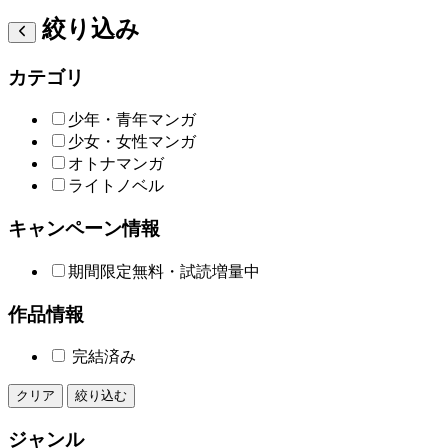
絞り込み
カテゴリ
少年・青年マンガ
少女・女性マンガ
オトナマンガ
ライトノベル
キャンペーン情報
期間限定無料・試読増量中
作品情報
完結済み
クリア
絞り込む
ジャンル