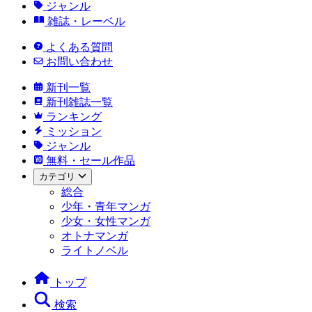
ジャンル
雑誌・レーベル
よくある質問
お問い合わせ
新刊一覧
新刊雑誌一覧
ランキング
ミッション
ジャンル
無料・セール作品
カテゴリ
総合
少年・青年マンガ
少女・女性マンガ
オトナマンガ
ライトノベル
トップ
検索