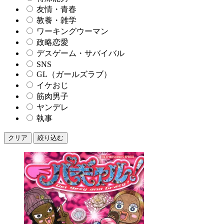
友情・青春
教養・雑学
ワーキングウーマン
政略恋愛
デスゲーム・サバイバル
SNS
GL（ガールズラブ）
イケおじ
筋肉男子
ヤンデレ
執事
クリア
絞り込む