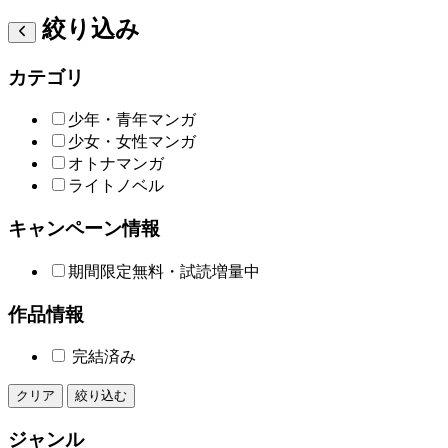
絞り込み
カテゴリ
少年・青年マンガ
少女・女性マンガ
オトナマンガ
ライトノベル
キャンペーン情報
期間限定無料・試読増量中
作品情報
完結済み
クリア
絞り込む
ジャンル