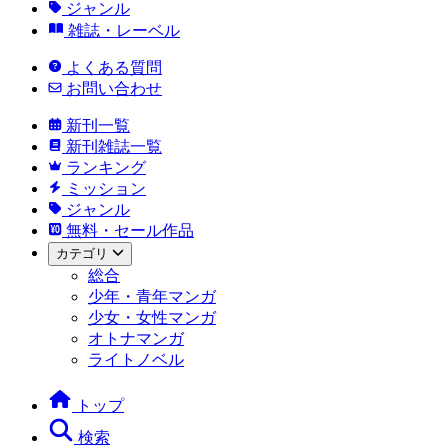
ジャンル
雑誌・レーベル
よくある質問
お問い合わせ
新刊一覧
新刊雑誌一覧
ランキング
ミッション
ジャンル
無料・セール作品
カテゴリ
総合
少年・青年マンガ
少女・女性マンガ
オトナマンガ
ライトノベル
トップ
検索