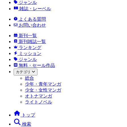
ジャンル
雑誌・レーベル
よくある質問
お問い合わせ
新刊一覧
新刊雑誌一覧
ランキング
ミッション
ジャンル
無料・セール作品
カテゴリ
総合
少年・青年マンガ
少女・女性マンガ
オトナマンガ
ライトノベル
トップ
検索