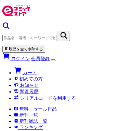
履歴を全て削除する
ログイン
会員登録
カート
初めての方
お知らせ
閲覧履歴
シリアルコードを利用する
無料・セール作品
新刊一覧
新刊雑誌一覧
ランキング