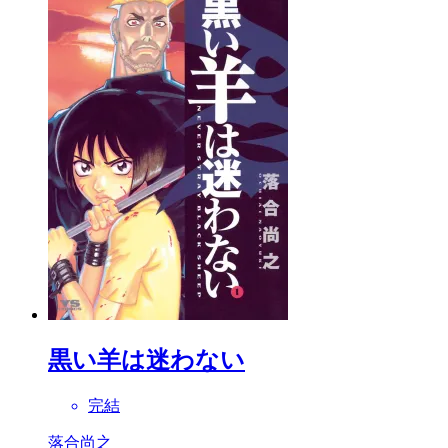
黒い羊は迷わない
完結
落合尚之