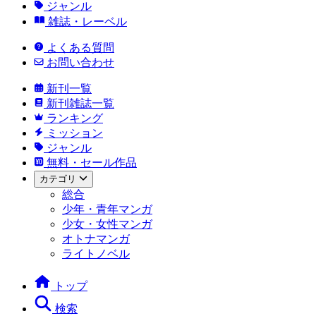
ジャンル
雑誌・レーベル
よくある質問
お問い合わせ
新刊一覧
新刊雑誌一覧
ランキング
ミッション
ジャンル
無料・セール作品
カテゴリ
総合
少年・青年マンガ
少女・女性マンガ
オトナマンガ
ライトノベル
トップ
検索