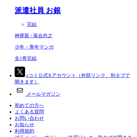
派遣社員 お銀
完結
神尾龍 / 落合尚之
少年・青年マンガ
全1巻完結
eコミ公式Xアカウント
（外部リンク、別タブで
開きます）
メールマガジン
初めての方へ
よくある質問
お問い合わせ
お知らせ
利用規約