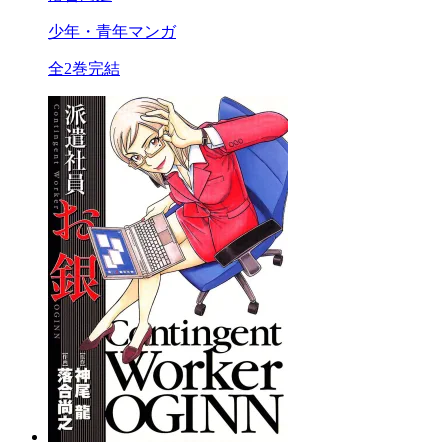
少年・青年マンガ
全2巻完結