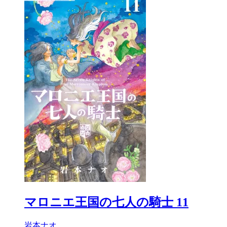
マロニエ王国の七人の騎士 11
岩本ナオ