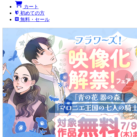
カート
初めての方
無料・セール