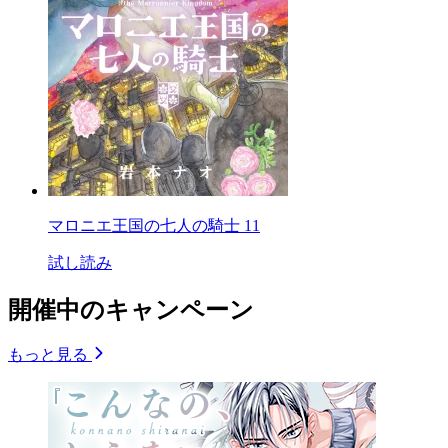
マロニエ王国の七人の騎士 11
試し読み
開催中のキャンペーン
もっと見る