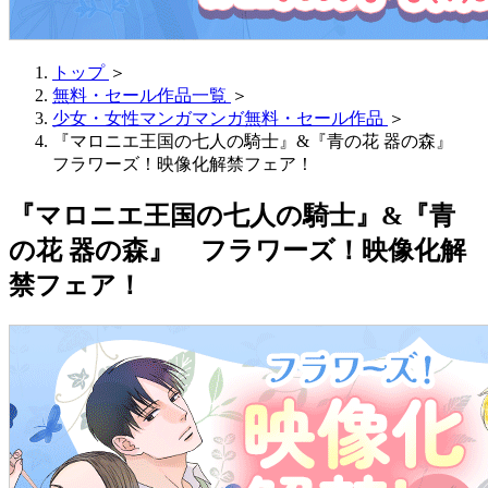
トップ
＞
無料・セール作品一覧
＞
少女・女性マンガマンガ無料・セール作品
＞
『マロニエ王国の七人の騎士』&『青の花 器の森』
フラワーズ！映像化解禁フェア！
『マロニエ王国の七人の騎士』&『青
の花 器の森』 フラワーズ！映像化解
禁フェア！