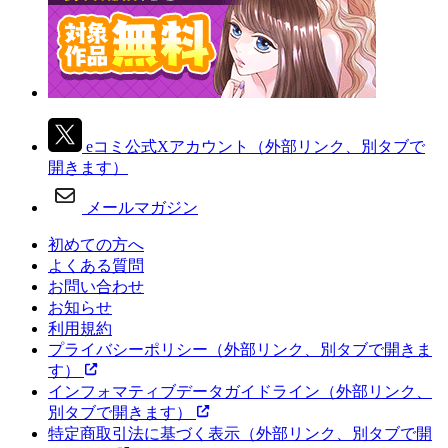
eコミ公式Xアカウント
（外部リンク、別タブで
開きます）
メールマガジン
初めての方へ
よくある質問
お問い合わせ
お知らせ
利用規約
プライバシーポリシー
（外部リンク、別タブで開きま
す）
インフォマティブデータガイドライン
（外部リンク、
別タブで開きます）
特定商取引法に基づく表示
（外部リンク、別タブで開