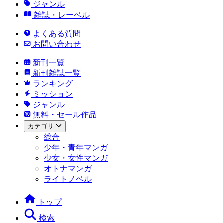
ジャンル
雑誌・レーベル
よくある質問
お問い合わせ
新刊一覧
新刊雑誌一覧
ランキング
ミッション
ジャンル
無料・セール作品
カテゴリ
総合
少年・青年マンガ
少女・女性マンガ
オトナマンガ
ライトノベル
トップ
検索