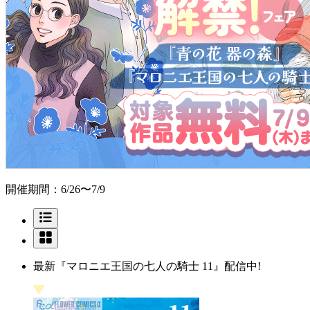
開催期間：6/26〜7/9
最新『マロニエ王国の七人の騎士 11』配信中!