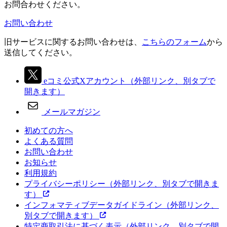
お問合わせください。
お問い合わせ
旧サービスに関するお問い合わせは、
こちらのフォーム
から
送信してください。
eコミ公式Xアカウント
（外部リンク、別タブで
開きます）
メールマガジン
初めての方へ
よくある質問
お問い合わせ
お知らせ
利用規約
プライバシーポリシー
（外部リンク、別タブで開きま
す）
インフォマティブデータガイドライン
（外部リンク、
別タブで開きます）
特定商取引法に基づく表示
（外部リンク、別タブで開