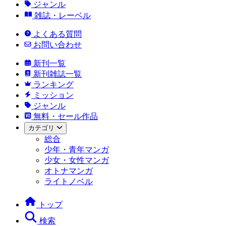
ジャンル
雑誌・レーベル
よくある質問
お問い合わせ
新刊一覧
新刊雑誌一覧
ランキング
ミッション
ジャンル
無料・セール作品
カテゴリ
総合
少年・青年マンガ
少女・女性マンガ
オトナマンガ
ライトノベル
トップ
検索