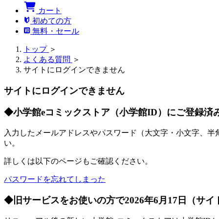
カート
初めての方
無料・セール
トップ
＞
よくある質問
＞
サイトにログインできません
サイトにログインできません
◆小学館eコミックストア（小学館ID）にご登録済
入力したメールアドレスやパスワード（大文字・小文字、半
い。
詳しくは以下のページもご確認ください。
パスワードを忘れてしまった
◆旧サービスをお使いの方で2026年6月17日（