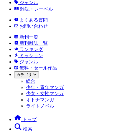
ジャンル
雑誌・レーベル
よくある質問
お問い合わせ
新刊一覧
新刊雑誌一覧
ランキング
ミッション
ジャンル
無料・セール作品
カテゴリ
総合
少年・青年マンガ
少女・女性マンガ
オトナマンガ
ライトノベル
トップ
検索