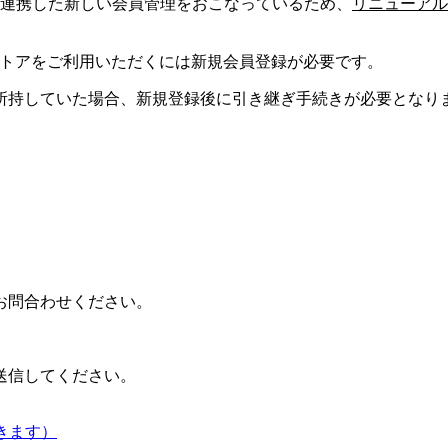
と連携した新しい会員管理をおこなっているため、
リニューアル
ストアをご利用いただくには新規会員登録が必要です。
所持していた場合、新規登録後に引き継ぎ手続きが必要となり
お問合わせください。
送信してください。
きます）