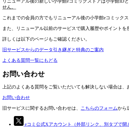
リニューアル後の新しい小学館eコミックストアは小学館ID
せん。
これまでの会員の方でもリニューアル後の小学館eコミック
また、リニューアル以前のサービスで購入履歴やポイントを
詳しくは以下のページもご確認ください。
旧サービスからのデータ引き継ぎと特典のご案内
よくある質問一覧にもどる
お問い合わせ
上記のよくある質問をご覧いただいても解決しない場合は、
お問い合わせ
旧サービスに関するお問い合わせは、
こちらのフォーム
から
eコミ公式Xアカウント
（外部リンク、別タブで開