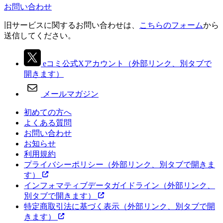
お問い合わせ
旧サービスに関するお問い合わせは、
こちらのフォーム
から
送信してください。
eコミ公式Xアカウント
（外部リンク、別タブで
開きます）
メールマガジン
初めての方へ
よくある質問
お問い合わせ
お知らせ
利用規約
プライバシーポリシー
（外部リンク、別タブで開きま
す）
インフォマティブデータガイドライン
（外部リンク、
別タブで開きます）
特定商取引法に基づく表示
（外部リンク、別タブで開
きます）