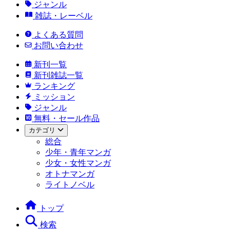
ジャンル
雑誌・レーベル
よくある質問
お問い合わせ
新刊一覧
新刊雑誌一覧
ランキング
ミッション
ジャンル
無料・セール作品
カテゴリ
総合
少年・青年マンガ
少女・女性マンガ
オトナマンガ
ライトノベル
トップ
検索