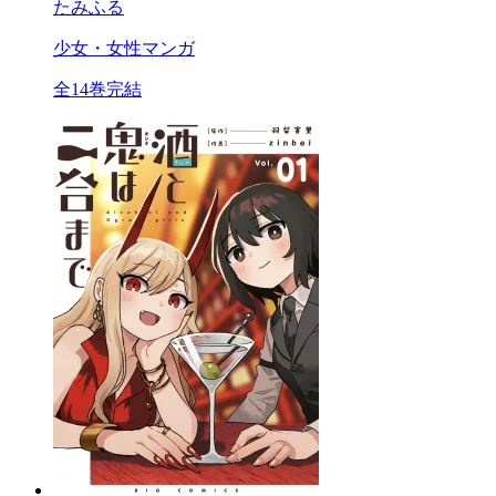
たみふる
少女・女性マンガ
全14巻完結