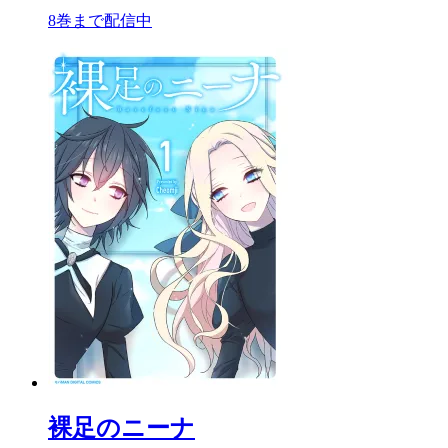
8巻まで配信中
裸足のニーナ