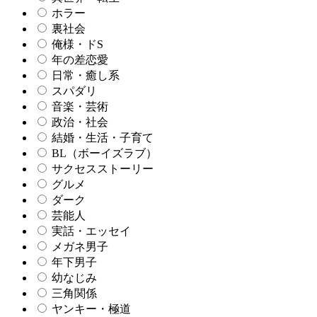
ホラー
裏社会
俺様・ドS
年の差恋愛
日常・癒し系
スパダリ
音楽・芸術
政治・社会
結婚・生活・子育て
BL（ボーイズラブ）
サクセスストーリー
グルメ
ダーク
芸能人
実話・エッセイ
メガネ男子
年下男子
幼なじみ
三角関係
ヤンキー・極道