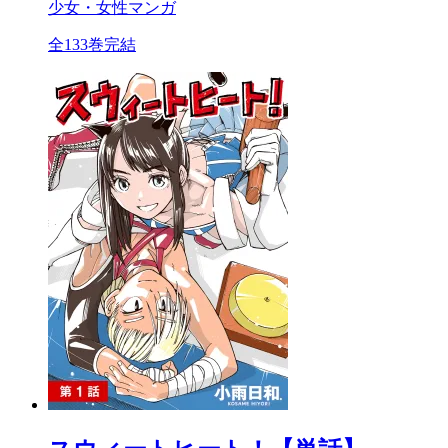
少女・女性マンガ
全133巻完結