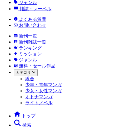
ジャンル
雑誌・レーベル
よくある質問
お問い合わせ
新刊一覧
新刊雑誌一覧
ランキング
ミッション
ジャンル
無料・セール作品
カテゴリ
総合
少年・青年マンガ
少女・女性マンガ
オトナマンガ
ライトノベル
トップ
検索