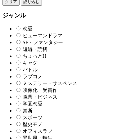
クリア
絞り込む
ジャンル
恋愛
ヒューマンドラマ
SF・ファンタジー
短編・読切
ちょっとH
ギャグ
バトル
ラブコメ
ミステリー・サスペンス
映像化・受賞作
職業・ビジネス
学園恋愛
禁断
スポーツ
歴史モノ
オフィスラブ
異世界・転生