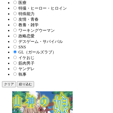
医療
特撮・ヒーロー・ヒロイン
特殊能力
友情・青春
教養・雑学
ワーキングウーマン
政略恋愛
デスゲーム・サバイバル
SNS
GL（ガールズラブ）
イケおじ
筋肉男子
ヤンデレ
執事
クリア
絞り込む