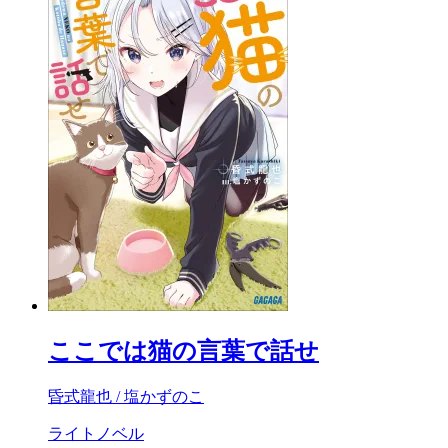
ここでは猫の言葉で話せ
昏式龍也 / 塩かずのこ
ライトノベル