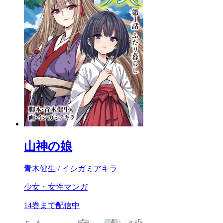
山神の娘
青木健生 / イシガミアキラ
少女・女性マンガ
14巻まで配信中