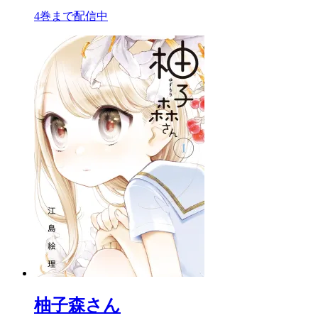
4巻まで配信中
柚子森さん