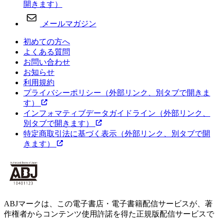
開きます）
メールマガジン
初めての方へ
よくある質問
お問い合わせ
お知らせ
利用規約
プライバシーポリシー
（外部リンク、別タブで開きま
す）
インフォマティブデータガイドライン
（外部リンク、
別タブで開きます）
特定商取引法に基づく表示
（外部リンク、別タブで開
きます）
ABJマークは、この電子書店・電子書籍配信サービスが、著
作権者からコンテンツ使用許諾を得た正規版配信サービスで