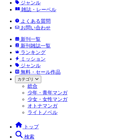
ジャンル
雑誌・レーベル
よくある質問
お問い合わせ
新刊一覧
新刊雑誌一覧
ランキング
ミッション
ジャンル
無料・セール作品
カテゴリ
総合
少年・青年マンガ
少女・女性マンガ
オトナマンガ
ライトノベル
トップ
検索