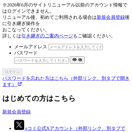
※2026年6月のサイトリニューアル以前のアカウント情報で
はログインできません。
リニューアル後、初めてご利用される場合は
新規会員登録
後
に引き継ぎ操作を
おこなってください。
詳しくは
引き継ぎのご案内ページ
もご確認ください。
メールアドレス
パスワード
ログイン
パスワードを忘れた方はこちら
（外部リンク、別タブで開き
ます）
はじめての方はこちら
新規会員登録
eコミ公式Xアカウント
（外部リンク、別タブで