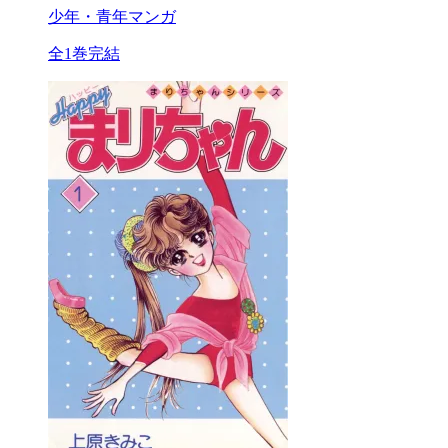
少年・青年マンガ
全1巻完結