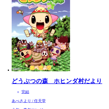
どうぶつの森 ホヒンダ村だより
完結
あべさより / 任天堂