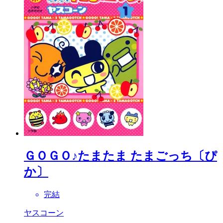
ＧＯＧＯ♪たまたま たまごっち〔ぴ
か〕
完結
ヤスコーン