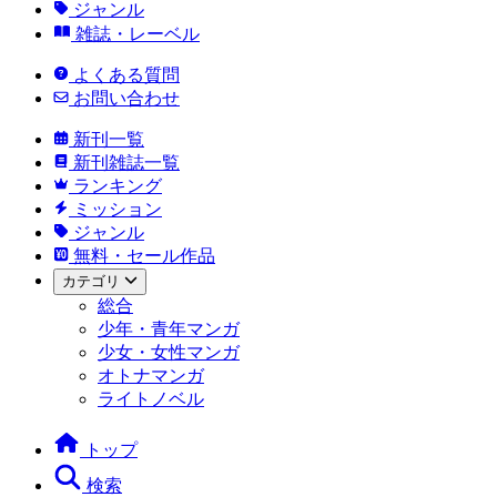
ジャンル
雑誌・レーベル
よくある質問
お問い合わせ
新刊一覧
新刊雑誌一覧
ランキング
ミッション
ジャンル
無料・セール作品
カテゴリ
総合
少年・青年マンガ
少女・女性マンガ
オトナマンガ
ライトノベル
トップ
検索