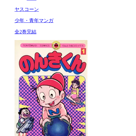
ヤスコーン
少年・青年マンガ
全2巻完結