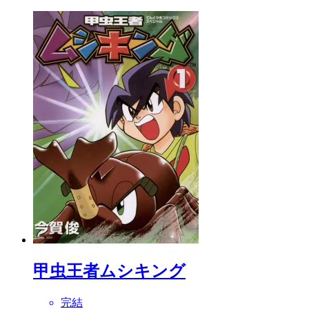
甲虫王者ムシキング
完結