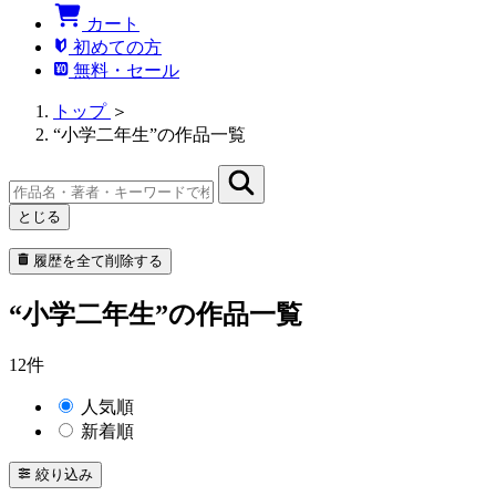
カート
初めての方
無料・セール
トップ
＞
“小学二年生”の作品一覧
とじる
履歴を全て削除する
“小学二年生”の作品一覧
12件
人気順
新着順
絞り込み