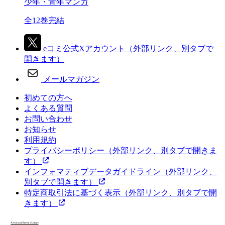
少年・青年マンガ
全12巻完結
eコミ公式Xアカウント
（外部リンク、別タブで
開きます）
メールマガジン
初めての方へ
よくある質問
お問い合わせ
お知らせ
利用規約
プライバシーポリシー
（外部リンク、別タブで開きま
す）
インフォマティブデータガイドライン
（外部リンク、
別タブで開きます）
特定商取引法に基づく表示
（外部リンク、別タブで開
きます）