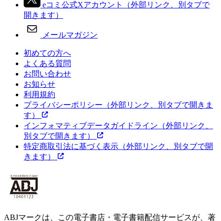
eコミ公式Xアカウント
（外部リンク、別タブで
開きます）
メールマガジン
初めての方へ
よくある質問
お問い合わせ
お知らせ
利用規約
プライバシーポリシー
（外部リンク、別タブで開きま
す）
インフォマティブデータガイドライン
（外部リンク、
別タブで開きます）
特定商取引法に基づく表示
（外部リンク、別タブで開
きます）
ABJマークは、この電子書店・電子書籍配信サービスが、著