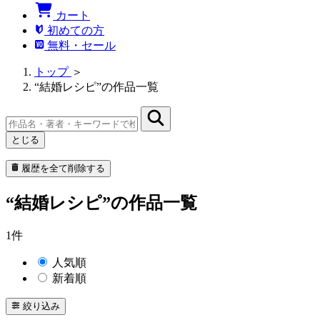
カート
初めての方
無料・セール
トップ
＞
“結婚レシピ”の作品一覧
とじる
履歴を全て削除する
“結婚レシピ”の作品一覧
1件
人気順
新着順
絞り込み