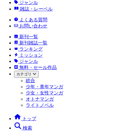
ジャンル
雑誌・レーベル
よくある質問
お問い合わせ
新刊一覧
新刊雑誌一覧
ランキング
ミッション
ジャンル
無料・セール作品
カテゴリ
総合
少年・青年マンガ
少女・女性マンガ
オトナマンガ
ライトノベル
トップ
検索