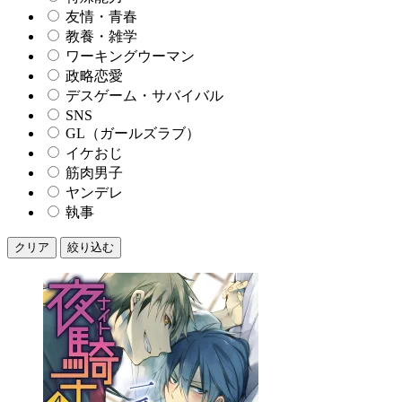
友情・青春
教養・雑学
ワーキングウーマン
政略恋愛
デスゲーム・サバイバル
SNS
GL（ガールズラブ）
イケおじ
筋肉男子
ヤンデレ
執事
クリア
絞り込む