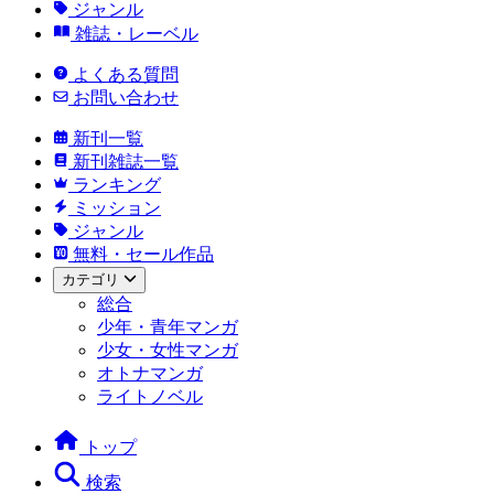
ジャンル
雑誌・レーベル
よくある質問
お問い合わせ
新刊一覧
新刊雑誌一覧
ランキング
ミッション
ジャンル
無料・セール作品
カテゴリ
総合
少年・青年マンガ
少女・女性マンガ
オトナマンガ
ライトノベル
トップ
検索