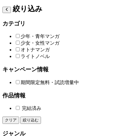
絞り込み
カテゴリ
少年・青年マンガ
少女・女性マンガ
オトナマンガ
ライトノベル
キャンペーン情報
期間限定無料・試読増量中
作品情報
完結済み
クリア
絞り込む
ジャンル