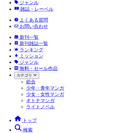
ジャンル
雑誌・レーベル
よくある質問
お問い合わせ
新刊一覧
新刊雑誌一覧
ランキング
ミッション
ジャンル
無料・セール作品
カテゴリ
総合
少年・青年マンガ
少女・女性マンガ
オトナマンガ
ライトノベル
トップ
検索