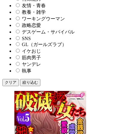
友情・青春
教養・雑学
ワーキングウーマン
政略恋愛
デスゲーム・サバイバル
SNS
GL（ガールズラブ）
イケおじ
筋肉男子
ヤンデレ
執事
クリア
絞り込む