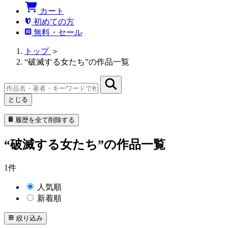
カート
初めての方
無料・セール
トップ
＞
“破滅する女たち”の作品一覧
とじる
履歴を全て削除する
“破滅する女たち”の作品一覧
1件
人気順
新着順
絞り込み