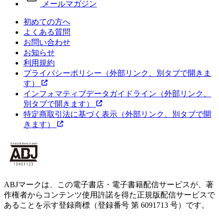
メールマガジン
初めての方へ
よくある質問
お問い合わせ
お知らせ
利用規約
プライバシーポリシー
（外部リンク、別タブで開きま
す）
インフォマティブデータガイドライン
（外部リンク、
別タブで開きます）
特定商取引法に基づく表示
（外部リンク、別タブで開
きます）
ABJマークは、この電子書店・電子書籍配信サービスが、著
作権者からコンテンツ使用許諾を得た正規版配信サービスで
あることを示す登録商標（登録番号 第 6091713 号）です。